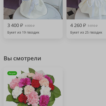
3 400
₽
4 260
₽
4 000
5 010
₽
₽
Букет из 19 гвоздик
Букет из 25 гвоздик
Вы смотрели
Акция