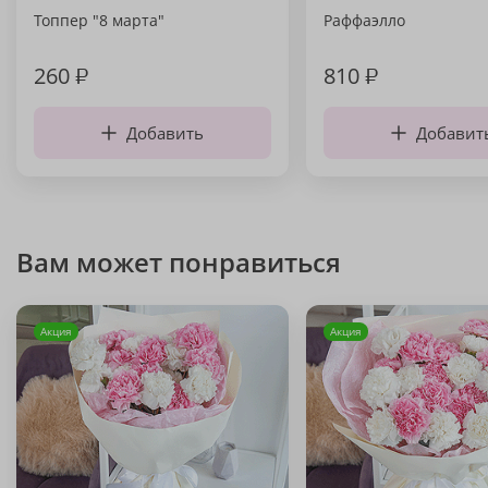
Топпер "8 марта"
Раффаэлло
260
₽
810
₽
Добавить
Добавит
Вам может понравиться
Акция
Акция