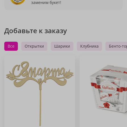
заменим букет!
Добавьте к заказу
Все
Открытки
Шарики
Клубника
Бенто-то