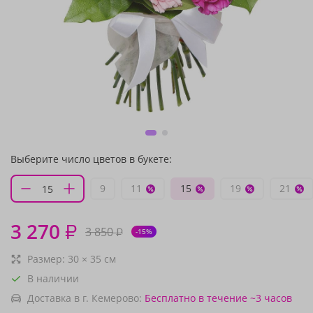
Выберите число цветов в букете:
9
11
15
19
21
3 270
₽
3 850
₽
-15%
Размер:
30
×
35
см
В наличии
Доставка в г. Кемерово:
Бесплатно
в течение ~3 часов