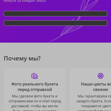
бонусы за каждый заказ!
Почему мы?
Фото реального букета
Наши цветы в
перед отправкой
свежие
Мы сделаем фото букета и
Мы гарантируем с
отправим вам по e-mail перед
каждого букета. Есл
доставкой, чтобы вы могли
понравятся цвет
быть уверены в качестве
заменим букет на 