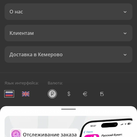
О нас
Клиентам
Доставка в Кемерово
Язык интерфейса:
Валюта:
©
Служба круглосуточной доставки цветов в Кемерово
Русский Букет, 2026
Общество с ограниченной ответственностью «Технология»
ОГРН: 1195476081745, ИНН: 5410081997