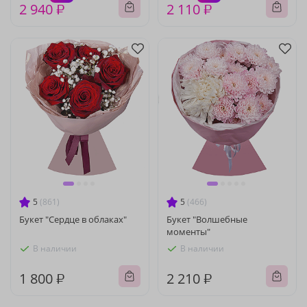
2 940 ₽
2 110 ₽
5
(861)
5
(466)
Букет "Сердце в облаках"
Букет "Волшебные
моменты"
В наличии
В наличии
1 800 ₽
2 210 ₽