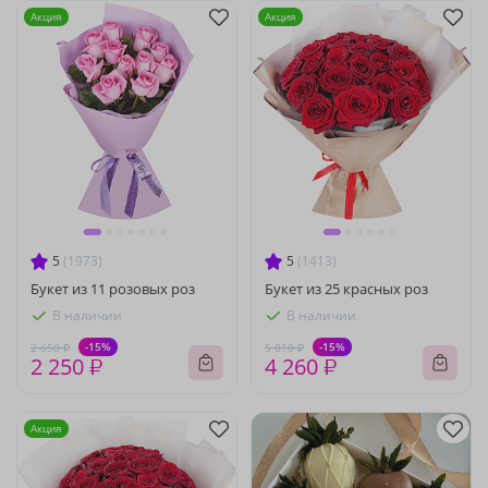
Акция
Акция
5
(1973)
5
(1413)
Букет из 11 розовых роз
Букет из 25 красных роз
В наличии
В наличии
-15%
-15%
2 650 ₽
5 010 ₽
2 250 ₽
4 260 ₽
Акция