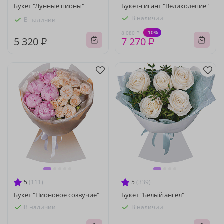
Букет "Лунные пионы"
Букет-гигант "Великолепие"
В наличии
В наличии
-10%
8 080 ₽
5 320 ₽
7 270 ₽
5
(111)
5
(339)
Букет "Пионовое созвучие"
Букет "Белый ангел"
В наличии
В наличии