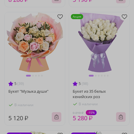
Акция
5
(39)
5
(98)
Букет "Музыка души"
Букет из 35 белых
кенийских роз
В наличии
В наличии
-15%
6 210 ₽
5 120 ₽
5 280 ₽