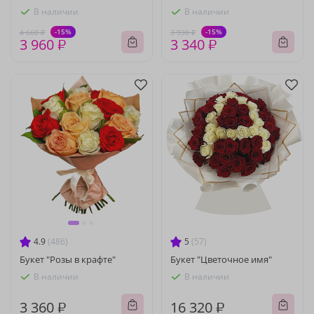
В наличии
В наличии
-15%
-15%
4 660 ₽
3 930 ₽
3 960 ₽
3 340 ₽
4.9
(486)
5
(57)
Букет "Розы в крафте"
Букет "Цветочное имя"
В наличии
В наличии
3 360 ₽
16 320 ₽