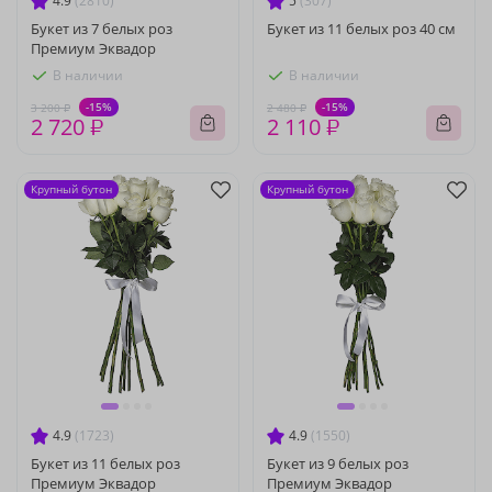
4.9
(2810)
5
(307)
Букет из 7 белых роз
Букет из 11 белых роз 40 см
Премиум Эквадор
В наличии
В наличии
-15%
-15%
3 200 ₽
2 480 ₽
2 720 ₽
2 110 ₽
Крупный бутон
Крупный бутон
4.9
(1723)
4.9
(1550)
Букет из 11 белых роз
Букет из 9 белых роз
Премиум Эквадор
Премиум Эквадор