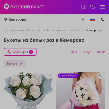
Кемерово
Доставка цветов в Кемерово
Каталог цветов
Розы
Белые розы
Букеты из белых роз в Кемерово
Фильтры
По популярности
1
Белые
Крупный бутон