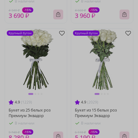
В наличии
В наличии
-15%
-15%
4 340 ₽
4 660 ₽
3 690 ₽
3 960 ₽
Крупный бутон
Крупный бутон
4.9
(1229)
4.9
(2029)
Букет из 25 белых роз
Букет из 15 белых роз
Премиум Эквадор
Премиум Эквадор
В наличии
В наличии
-15%
-15%
9 740 ₽
6 110 ₽
8 280 ₽
5 190 ₽