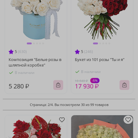
5
(630)
5
(246)
Композиция "Белые розы в
Букет из 101 розы "Ты и я"
шляпной коробке"
В наличии
В наличии
-5%
18 840 ₽
5 280 ₽
17 930 ₽
Страница: 2/4. Вы посмотрели 30 из 99 товаров