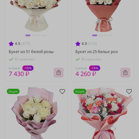
4.9
(477)
4.9
(515)
Букет из 51 белой розы
Букет из 25 белых роз
В наличии
В наличии
-15%
-15%
8 740 ₽
5 010 ₽
7 430 ₽
4 260 ₽
Акция
Акция