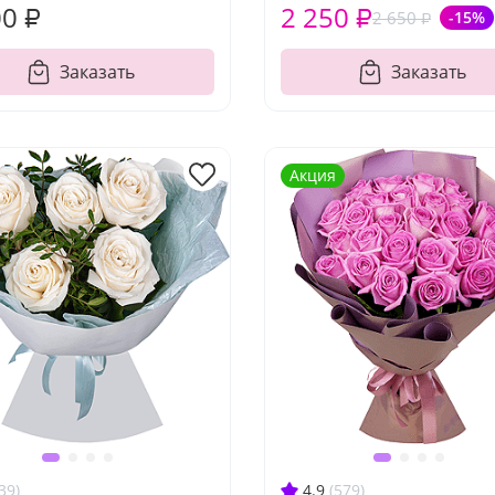
00 ₽
2 250 ₽
2 650 ₽
-15%
Заказать
Заказать
Акция
39)
4.9
(579)