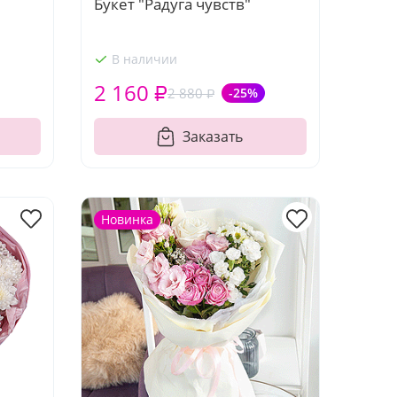
Букет "Радуга чувств"
В наличии
2 160 ₽
2 880 ₽
-25%
Заказать
Новинка