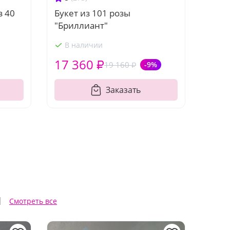
з 40
Букет из 101 розы
"Бриллиант"
В наличии
17 360 ₽
19 160 ₽
-9%
Заказать
ы
Смотреть все