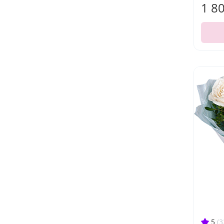
1 8
5
(3