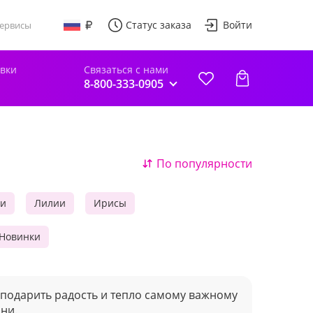
Статус заказа
Войти
ервисы
авки
Связаться с нами
8-800-333-0905
По популярности
ии
Лилии
Ирисы
Новинки
подарить радость и тепло самому важному
ни.