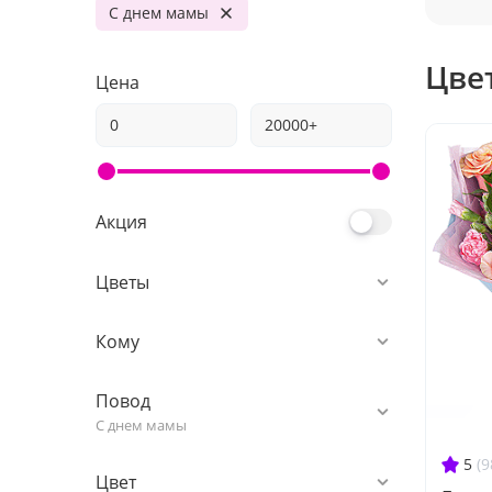
С днем мамы
Цве
Цена
Акция
Цветы
Кому
Повод
С днем мамы
5
(9
Цвет