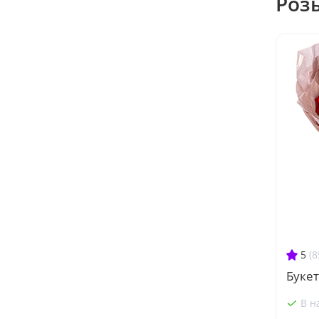
Роз
5
(8
Букет
В н