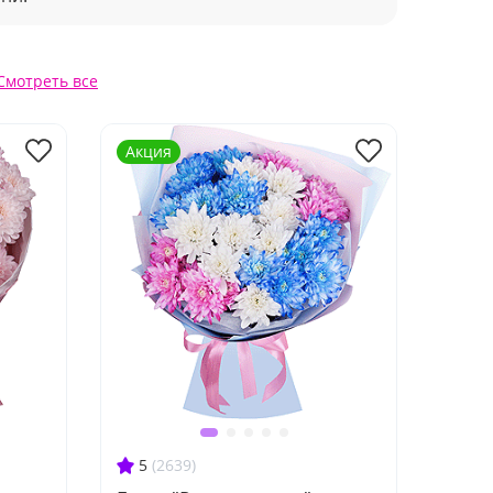
Смотреть все
Акция
5
(2639)