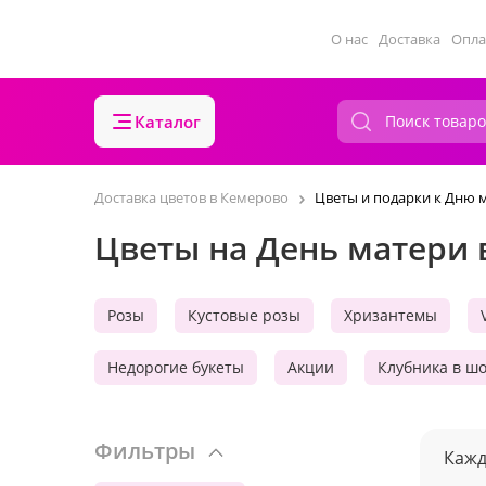
О нас
Доставка
Опла
Каталог
Доставка цветов в Кемерово
Цветы и подарки к Дню 
Цветы на День матери 
Розы
Кустовые розы
Хризантемы
Недорогие букеты
Акции
Клубника в ш
Фильтры
Кажд