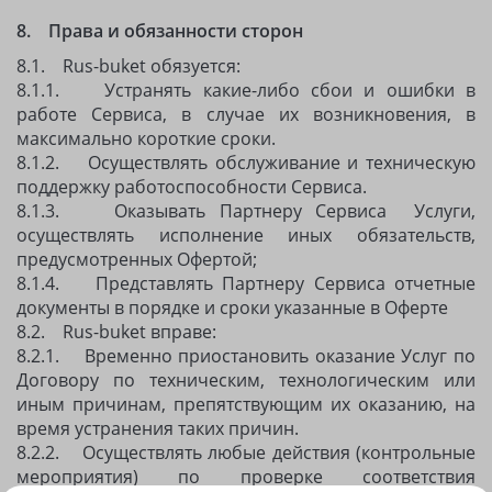
8. Права и обязанности сторон
8.1. Rus-buket обязуется:
8.1.1. Устранять какие-либо сбои и ошибки в
работе Сервиса, в случае их возникновения, в
максимально короткие сроки.
8.1.2. Осуществлять обслуживание и техническую
поддержку работоспособности Сервиса.
8.1.3. Оказывать Партнеру Сервиса
Услуги,
осуществлять исполнение иных обязательств,
предусмотренных Офертой;
8.1.4. Представлять Партнеру Сервиса отчетные
документы в порядке и сроки указанные в Оферте
8.2. Rus-buket вправе:
8.2.1. Временно приостановить оказание Услуг по
Договору по техническим, технологическим или
иным причинам, препятствующим их оказанию, на
время устранения таких причин.
8.2.2. Осуществлять любые действия (контрольные
мероприятия) по проверке соответствия