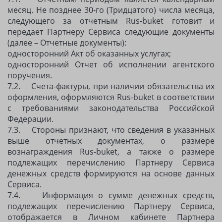
месяц. Не позднее 30-го (Тридцатого) числа месяца,
следующего за отчетным Rus-buket готовит и
передает Партнеру Сервиса следующие документы
(далее – Отчетные документы):
односторонний Акт об оказанных услугах;
односторонний Отчет об исполнении агентского
поручения.
7.2. Счета-фактуры, при наличии обязательства их
оформления, оформляются Rus-buket в соответствии
с требованиями законодательства Российской
Федерации.
7.3. Стороны признают, что сведения в указанных
выше отчетных документах, о размере
вознаграждения Rus-buket, а также о размере
подлежащих перечислению Партнеру Сервиса
денежных средств формируются на основе данных
Сервиса.
7.4. Информация о сумме денежных средств,
подлежащих перечислению Партнеру Сервиса,
отображается в Личном кабинете Партнера