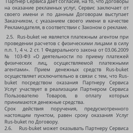
Партнер Сервиса дает согласие, на то, что Договоры
на оказание рекламных услуг, Сервис заключает от
своего имени и по данным Договорам выступает
Заказчиком, с указанием своего имени в качестве
Рекламодателя, в соответствии с Законом о рекламе.
2.5.
Rus-buket не является платежным агентом при
проведении расчетов с физическими лицами в силу
п.п. 1, 4 ч. 2 ст. 1 Федерального закона от 03.06.2009
№ 103-ФЗ «О деятельности по приему платежей
физических лиц, осуществляемой платежными
агентами». Прием денежных средств Rus-buket
осуществляет исключительно в связи с тем, что Rus-
buket посредством оказания Партнеру Сервиса
Услуг участвует в реализации Партнером Сервиса
Пользователю Товаров, в оплату которых
принимаются денежные средства.
Срок действия поручения, предусмотренного
настоящим пунктом, равен сроку оказания Услуг
Rus-buket по Договору.
2.6. Rus-buket может оказывать Партнеру Сервиса