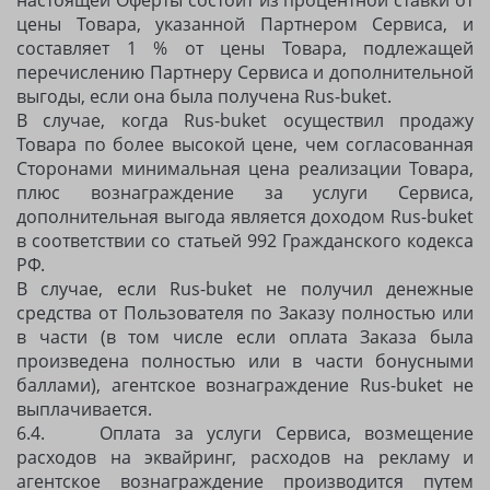
настоящей Оферты состоит из процентной ставки от
цены Товара, указанной Партнером Сервиса, и
составляет 1 % от цены Товара, подлежащей
перечислению Партнеру Сервиса и дополнительной
выгоды, если она была получена Rus-buket.
В случае, когда Rus-buket осуществил продажу
Товара по более высокой цене, чем согласованная
Сторонами минимальная цена реализации Товара,
плюс вознаграждение за услуги Сервиса,
дополнительная выгода является доходом Rus-buket
в соответствии со статьей 992 Гражданского кодекса
РФ.
В случае, если Rus-buket не получил денежные
средства от Пользователя по Заказу полностью или
в части (в том числе если оплата Заказа была
произведена полностью или в части бонусными
баллами), агентское вознаграждение Rus-buket не
выплачивается.
6.4. Оплата за услуги Сервиса, возмещение
расходов на эквайринг, расходов на рекламу и
агентское вознаграждение производится путем