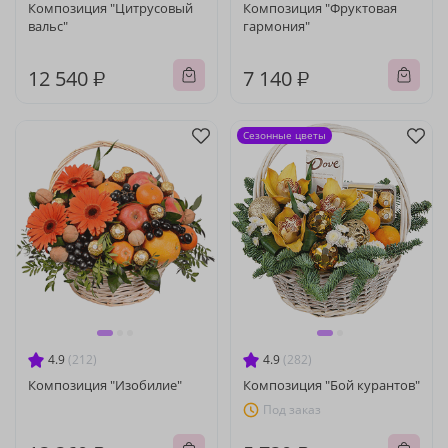
Композиция "Цитрусовый
Композиция "Фруктовая
вальс"
гармония"
12 540 ₽
7 140 ₽
Сезонные цветы
4.9
(212)
4.9
(282)
Композиция "Изобилие"
Композиция "Бой курантов"
Под заказ