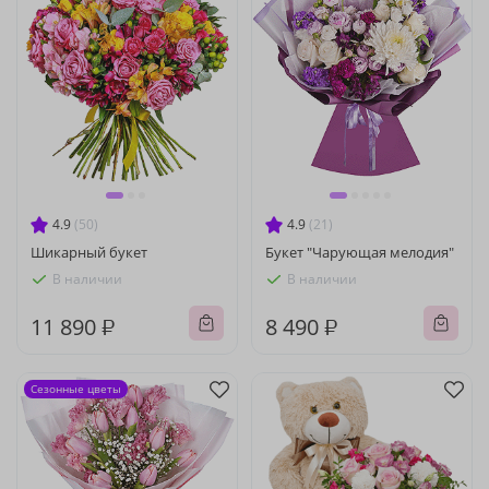
4.9
(50)
4.9
(21)
Шикарный букет
Букет "Чарующая мелодия"
В наличии
В наличии
11 890 ₽
8 490 ₽
Сезонные цветы