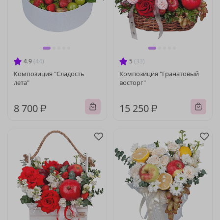
4.9
(44)
5
(33)
Композиция "Сладость
Композиция "Гранатовый
лета"
восторг"
8 700 ₽
15 250 ₽