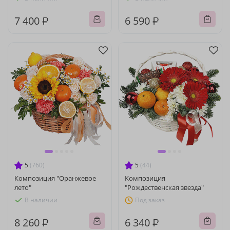
7 400 ₽
6 590 ₽
5
(760)
5
(44)
Композиция "Оранжевое
Композиция
лето"
"Рождественская звезда"
В наличии
Под заказ
8 260 ₽
6 340 ₽