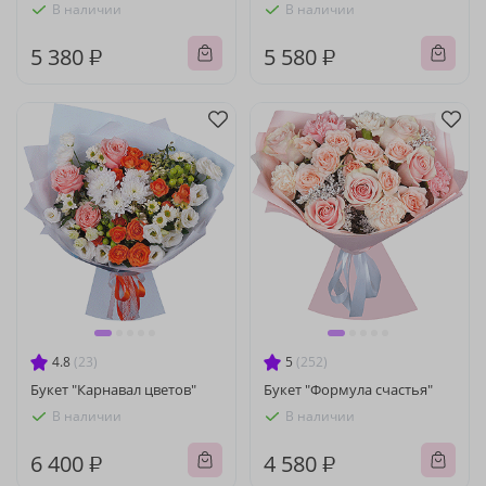
В наличии
В наличии
5 380 ₽
5 580 ₽
4.8
(23)
5
(252)
Букет "Карнавал цветов"
Букет "Формула счастья"
В наличии
В наличии
6 400 ₽
4 580 ₽