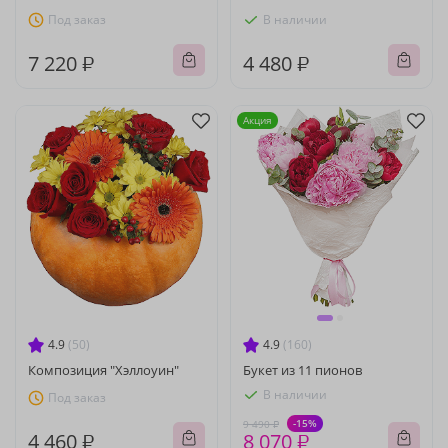
Под заказ
В наличии
7 220 ₽
4 480 ₽
Акция
4.9
(50)
4.9
(160)
Композиция "Хэллоуин"
Букет из 11 пионов
В наличии
Под заказ
-15%
9 490 ₽
4 460 ₽
8 070 ₽