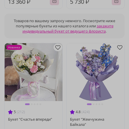
13 360 ₽
5 730 ₽
Товаров по вашему запросу немного. Посмотрите ниже
популярные букеты из нашего каталога или
закажите
индивидуальный букет от ведущего флориста
.
Новинка
5
(212)
4.8
(424)
Букет "Счастье впереди"
Букет "Жемчужина
Байкала"