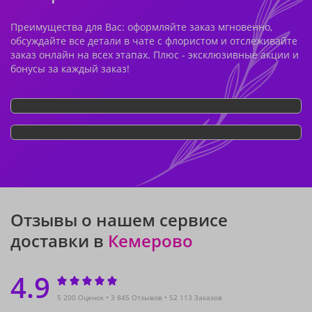
Преимущества для Вас: оформляйте заказ мгновенно,
обсуждайте все детали в чате с флористом и отслеживайте
заказ онлайн на всех этапах. Плюс - эксклюзивные акции и
бонусы за каждый заказ!
Отзывы о нашем сервисе
доставки в
Кемерово
4.9
5 200 Оценок
3 845 Отзывов
52 113 Заказов