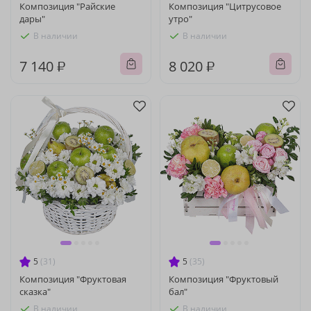
Композиция "Райские
Композиция "Цитрусовое
дары"
утро"
В наличии
В наличии
7 140 ₽
8 020 ₽
5
(31)
5
(35)
Композиция "Фруктовая
Композиция "Фруктовый
сказка"
бал"
В наличии
В наличии