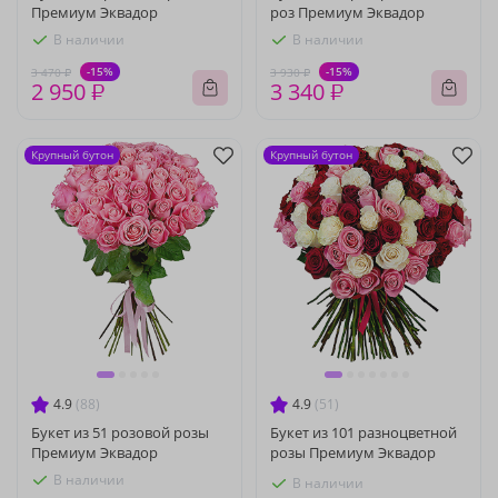
Премиум Эквадор
роз Премиум Эквадор
В наличии
В наличии
-15%
-15%
3 470 ₽
3 930 ₽
2 950 ₽
3 340 ₽
Крупный бутон
Крупный бутон
4.9
(88)
4.9
(51)
Букет из 51 розовой розы
Букет из 101 разноцветной
Премиум Эквадор
розы Премиум Эквадор
В наличии
В наличии