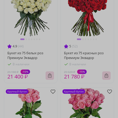
4.9
(44)
5
(52)
Букет из 75 белых роз
Букет из 75 красных роз
Премиум Эквадор
Премиум Эквадор
В наличии
В наличии
-15%
-15%
25 180 ₽
25 620 ₽
21 400 ₽
21 780 ₽
Крупный бутон
Крупный бутон