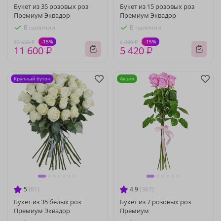
Букет из 35 розовых роз
Букет из 15 розовых роз
Премиум Эквадор
Премиум Эквадор
В наличии
В наличии
-15%
-15%
13 650 ₽
6 380 ₽
11 600 ₽
5 420 ₽
Крупный бутон
Акция
5
(81)
4.9
(367)
Букет из 35 белых роз
Букет из 7 розовых роз
Премиум Эквадор
Премиум