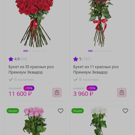
4.9
(84)
5
(181)
Букет из 35 красных роз
Букет из 11 красных роз
Премиум Эквадор
Премиум Эквадор
В наличии
В наличии
-15%
-15%
13 650 ₽
4 660 ₽
11 600 ₽
3 960 ₽
Акция
Акция