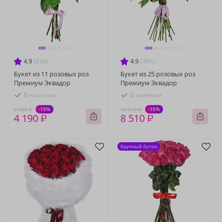
4.9
(834)
4.9
(391)
Букет из 11 розовых роз
Букет из 25 розовых роз
Премиум Эквадор
Премиум Эквадор
В наличии
В наличии
-15%
-15%
4 930 ₽
10 010 ₽
4 190 ₽
8 510 ₽
Крупный бутон