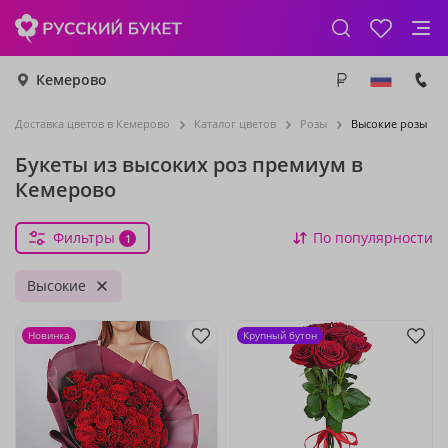
Кемерово
Доставка цветов в Кемерово
Каталог цветов
Розы
Высокие розы
Букеты из высоких роз премиум в
Кемерово
Фильтры
По популярности
1
Высокие
Новинка
Крупный бутон