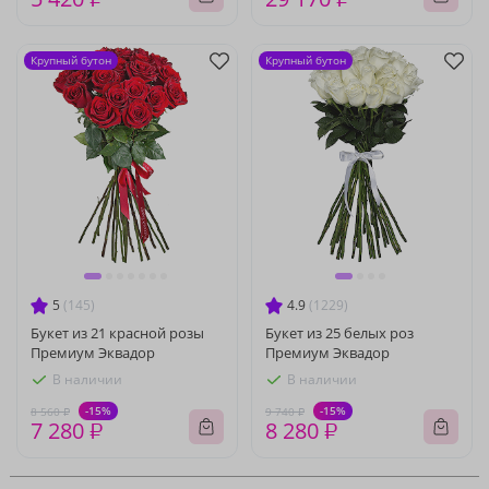
Крупный бутон
Крупный бутон
5
(145)
4.9
(1229)
Букет из 21 красной розы
Букет из 25 белых роз
Премиум Эквадор
Премиум Эквадор
В наличии
В наличии
-15%
-15%
8 560 ₽
9 740 ₽
7 280 ₽
8 280 ₽