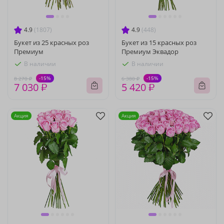
4.9
(1807)
4.9
(448)
Букет из 25 красных роз
Букет из 15 красных роз
Премиум
Премиум Эквадор
В наличии
В наличии
-15%
-15%
8 270 ₽
6 380 ₽
7 030 ₽
5 420 ₽
Акция
Акция