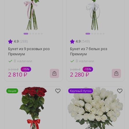
4.9
(288)
4.9
(549)
Букет из 9 розовых роз
Букет из 7 белых роз
Премиум
Премиум
В наличии
В наличии
-15%
-15%
3 310 ₽
2 680 ₽
2 810 ₽
2 280 ₽
Акция
Крупный бутон