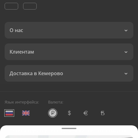
О нас
Клиентам
Доставка в Кемерово
Язык интерфейса:
Валюта:
©
Служба круглосуточной доставки цветов в Кемерово
Русский Букет, 2026