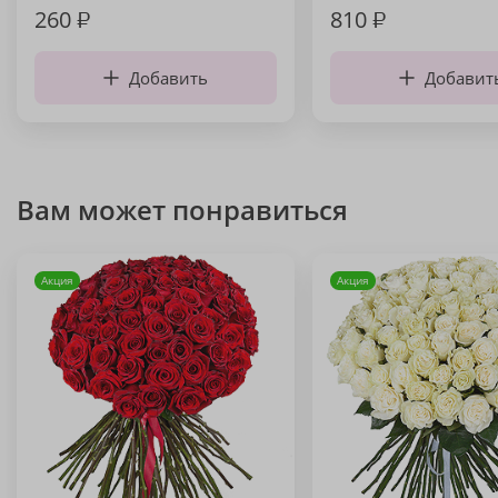
260
₽
810
₽
Добавить
Добавит
Вам может понравиться
Акция
Акция