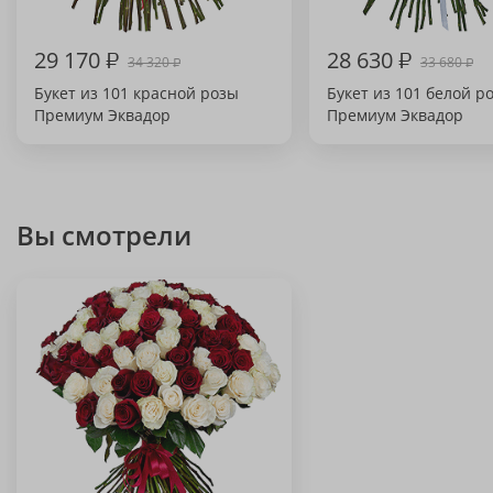
29 170
₽
28 630
₽
34 320
33 680
₽
₽
Букет из 101 красной розы
Букет из 101 белой р
Премиум Эквадор
Премиум Эквадор
Вы смотрели