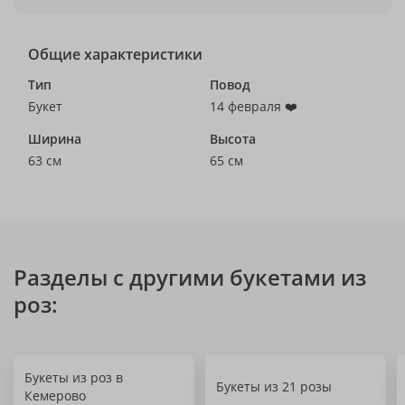
Общие характеристики
Тип
Повод
Букет
14 февраля ❤️
Ширина
Высота
63 см
65 см
Разделы с другими букетами из
роз:
Букеты из роз в
Букеты из 21 розы
Кемерово