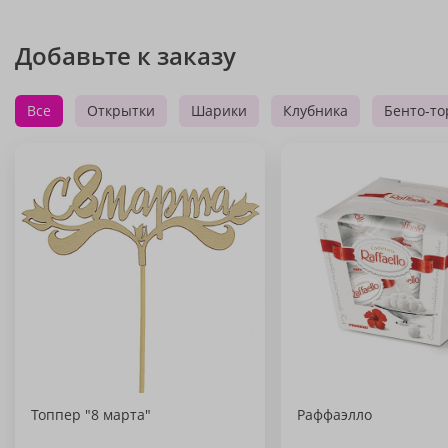
Добавьте к заказу
Все
Открытки
Шарики
Клубника
Бенто-то
Топпер "8 марта"
Раффаэлло