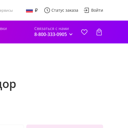
Статус заказа
Войти
ервисы
авки
Связаться с нами
8-800-333-0905
дор