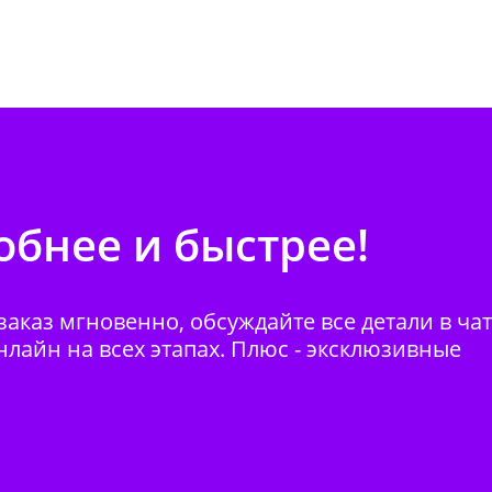
бнее и быстрее!
аказ мгновенно, обсуждайте все детали в ча
нлайн на всех этапах. Плюс - эксклюзивные