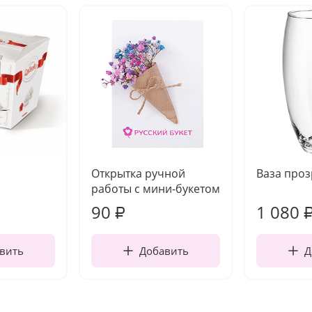
Открытка ручной
Ваза про
работы с мини-букетом
90
1 080
₽
вить
Добавить
Д