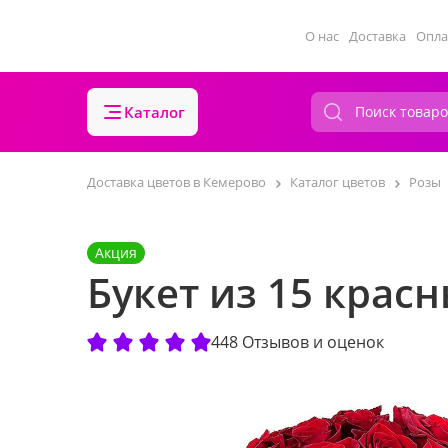
О нас
Доставка
Опла
Каталог
Доставка цветов в Кемерово
Каталог цветов
Розы
Акция
Букет из 15 крас
448 Отзывов и оценок