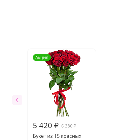
Акция
5 420
₽
6 380
₽
Букет из 15 красных