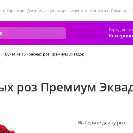
та
Гарантии
Для продавцов
Корп. клиентам
Контакты
Помощь
С
Город дост
Кемерово
Букет из 15 красных роз Премиум Эквадор
ных роз Премиум Эква
Выберите длину роз: