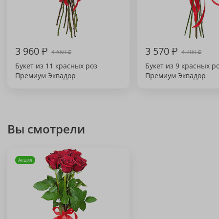
3 960
₽
3 570
₽
4 660
4 200
₽
₽
Букет из 11 красных роз
Букет из 9 красных р
Премиум Эквадор
Премиум Эквадор
Вы смотрели
Акция