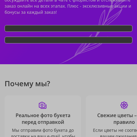
заказ онлайн на всех этапах. Плюс - эксклюзивные акции и
бонусы за каждый заказ!
Почему мы?
Реальное фото букета
Свежие цветы –
перед отправкой
правило
Мы отправим фото букета до
Если цветы не соотв
доставки на ваш e-mail, чтобы
вашим ожидания