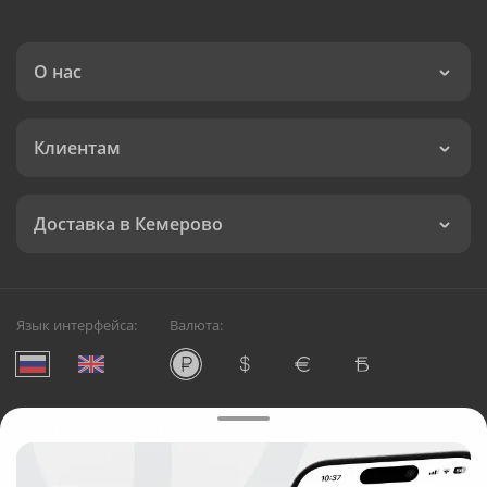
О нас
Клиентам
Доставка в Кемерово
Язык интерфейса:
Валюта:
©
Служба круглосуточной доставки цветов в Кемерово
Русский Букет, 2026
Общество с ограниченной ответственностью «Технология»