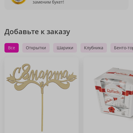
заменим букет!
Добавьте к заказу
Все
Открытки
Шарики
Клубника
Бенто-то