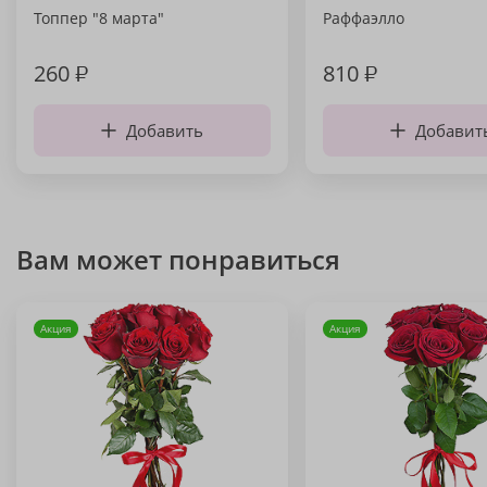
Топпер "8 марта"
Раффаэлло
260
₽
810
₽
Добавить
Добавит
Вам может понравиться
Акция
Акция