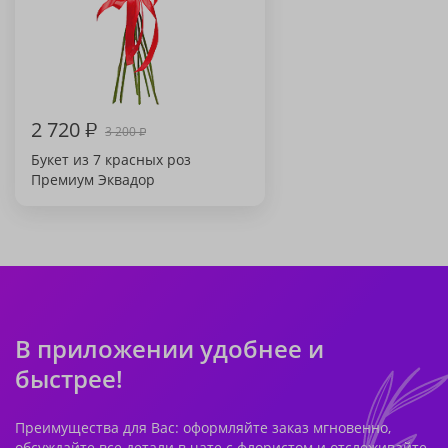
2 720
₽
3 200
₽
Букет из 7 красных роз
Премиум Эквадор
В приложении удобнее и
быстрее!
Преимущества для Вас: оформляйте заказ мгновенно,
обсуждайте все детали в чате с флористом и отслеживайте