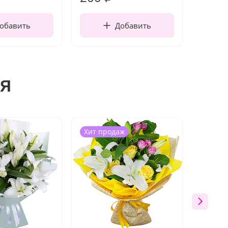
обавить
Добавить
я
Хит продаж