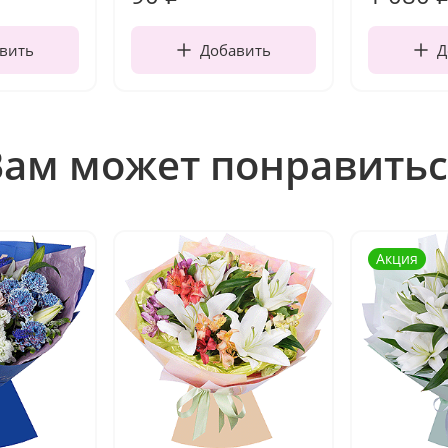
вить
Добавить
Д
Вам может понравитьс
Акция