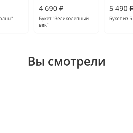
4 690
5 490
₽
волны"
Букет "Великолепный
Букет из 
век"
Вы смотрели