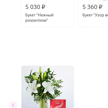
5 030
5 360
₽
₽
Букет "Нежный
Букет "Узор 
романтизм"