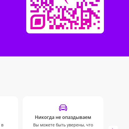
Никогда не опаздываем
Отпр
 в
Вы можете быть уверены, что