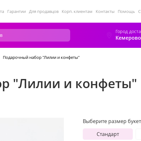
та
Гарантии
Для продавцов
Корп. клиентам
Контакты
Помощь
С
Город дост
Кемерово
Подарочный набор "Лилии и конфеты"
р "Лилии и конфеты"
Выберите размер букет
Стандарт