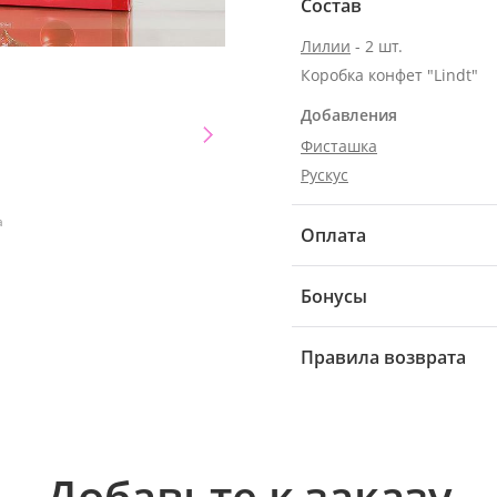
Состав
Лилии
- 2 шт.
Коробка конфет "Lindt"
Добавления
Фисташка
Рускус
а
Оплата
Бонусы
Правила возврата
Добавьте к заказу