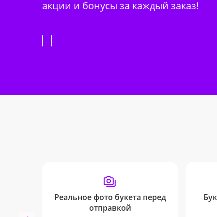
акции и бонусы за каждый заказ!
Реальное фото букета перед
Бук
отправкой