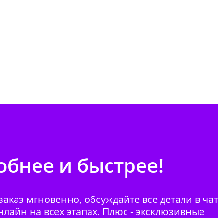
бнее и быстрее!
аказ мгновенно, обсуждайте все детали в ча
нлайн на всех этапах. Плюс - эксклюзивные