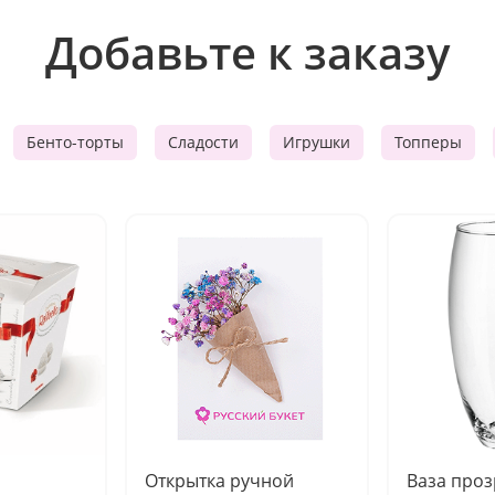
Добавьте к заказу
Бенто-торты
Сладости
Игрушки
Топперы
Открытка ручной
Ваза про