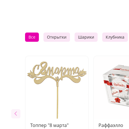
Все
Открытки
Шарики
Клубника
Топпер "8 марта"
Раффаэлло