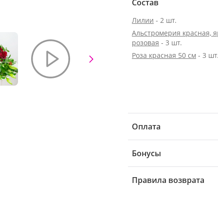
Состав
Лилии
- 2 шт.
Альстромерия красная, я
розовая
- 3 шт.
Роза красная 50 см
- 3 шт
Оплата
Бонусы
Правила возврата