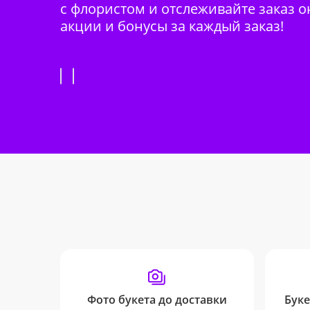
с флористом и отслеживайте заказ о
акции и бонусы за каждый заказ!
Фото букета до доставки
Буке