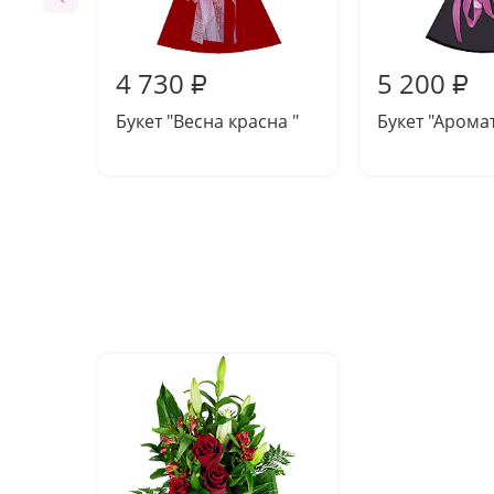
4 730
5 200
₽
₽
Букет "Весна красна "
Букет "Арома