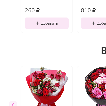
260
810
₽
₽
Добавить
Доба