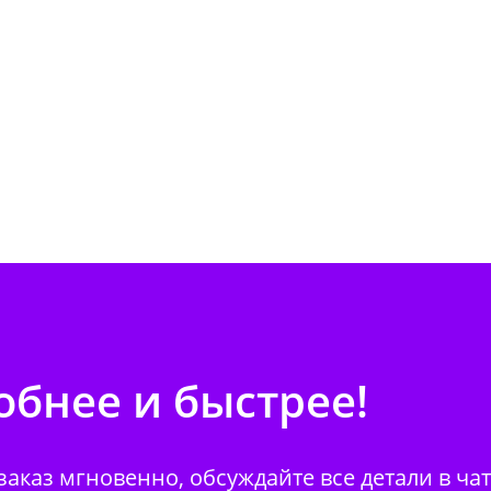
бнее и быстрее!
аказ мгновенно, обсуждайте все детали в ча