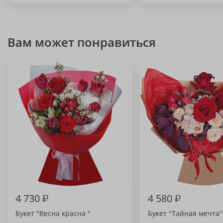
Вам может понравиться
4 730
₽
4 580
₽
Букет "Весна красна "
Букет "Тайная мечта"