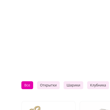
Все
Открытки
Шарики
Клубника