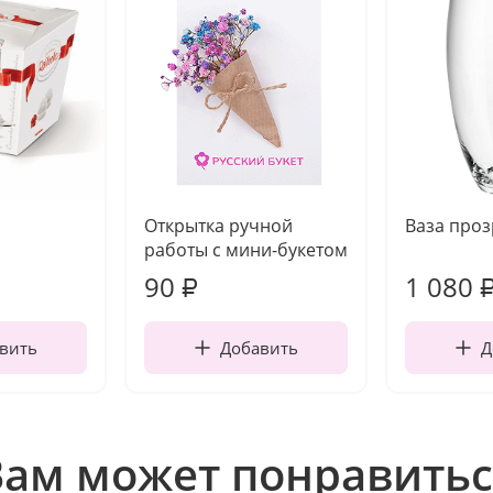
Открытка ручной
Ваза про
работы с мини-букетом
90
1 080
₽
вить
Добавить
Д
Вам может понравитьс