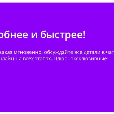
бнее и быстрее!
аказ мгновенно, обсуждайте все детали в ча
нлайн на всех этапах. Плюс - эксклюзивные