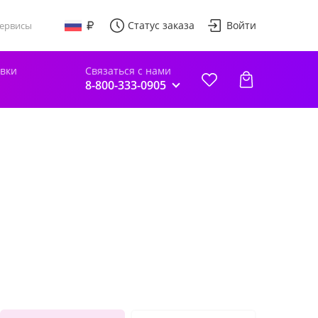
Статус заказа
Войти
ервисы
авки
Связаться с нами
8-800-333-0905