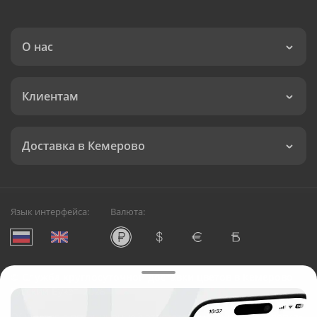
О нас
Клиентам
Доставка в Кемерово
Язык интерфейса:
Валюта:
©
Служба круглосуточной доставки цветов в Кемерово
Русский Букет, 2026
Общество с ограниченной ответственностью «Технология»