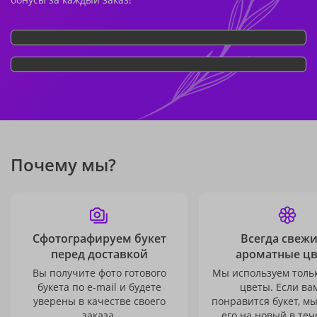
Почему мы?
Сфотографируем букет
Всегда свежи
перед доставкой
ароматные ц
Вы получите фото готового
Мы используем толь
букета по e-mail и будете
цветы. Если ва
уверены в качестве своего
понравится букет, м
заказа.
его на новый в теч