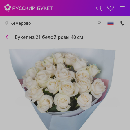
Кемерово
Букет из 21 белой розы 40 см