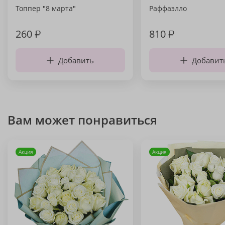
Топпер "8 марта"
Раффаэлло
260
₽
810
₽
Добавить
Добавит
Вам может понравиться
Акция
Акция