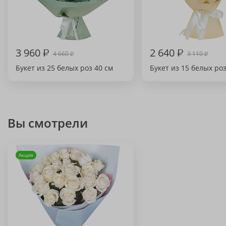
3 960
₽
2 640
₽
4 660
3 110
₽
₽
Букет из 25 белых роз 40 см
Букет из 15 белых роз
Вы смотрели
Акция