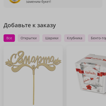
заменим букет!
Добавьте к заказу
Все
Открытки
Шарики
Клубника
Бенто-то