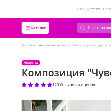
О нас
Доставка
Опла
Каталог
Доставка цветов в Кемерово
Композиции из цветов
Новинка
Композиция "Чув
120 Отзывов и оценок