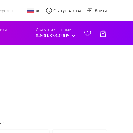
Статус заказа
Войти
ервисы
авки
Связаться с нами
8-800-333-0905
а: