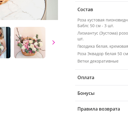
Состав
Роза кустовая пионовид
Баблс 50 см - 3 шт.
Лизиантус (Эустома) розо
шт.
Гвоздика белая, кремовая 
Ветки декоративные
Оплата
Бонусы
Правила возврата