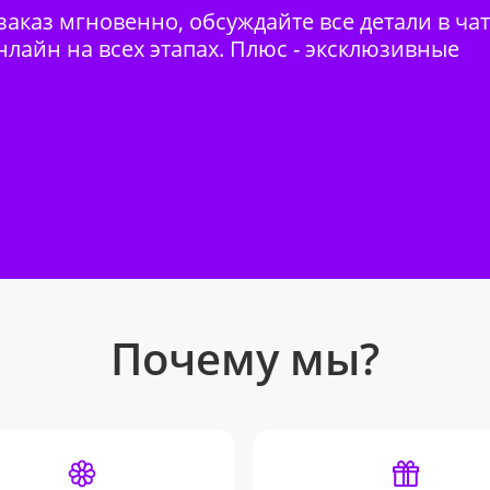
аказ мгновенно, обсуждайте все детали в ча
нлайн на всех этапах. Плюс - эксклюзивные
Почему мы?