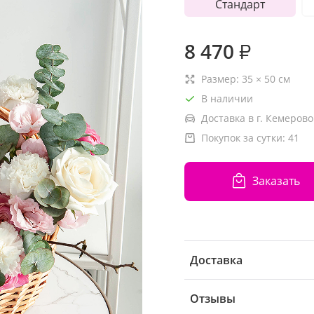
Стандарт
8 470
₽
Размер:
35
×
50
см
В наличии
Доставка в г. Кемерово
Покупок за сутки:
41
Заказать
Доставка
Отзывы