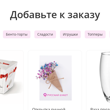
Добавьте к заказу
Бенто-торты
Сладости
Игрушки
Топперы
Открытка ручной
Ваза про