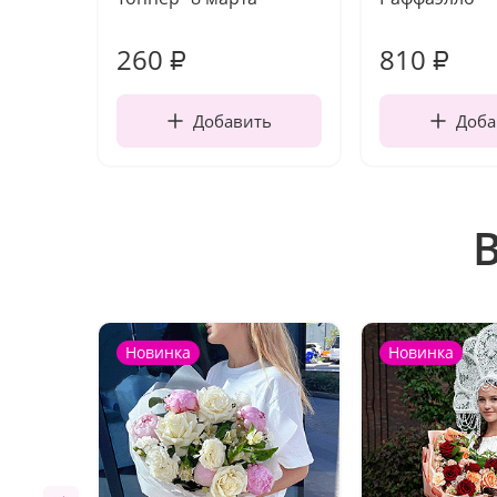
260
810
₽
₽
Добавить
Доба
Новинка
Новинка