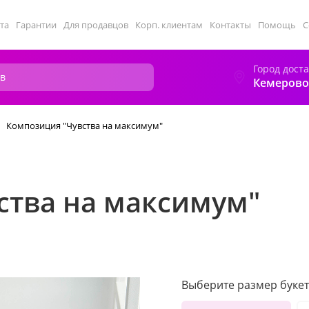
та
Гарантии
Для продавцов
Корп. клиентам
Контакты
Помощь
С
Город дост
Кемерово
Композиция "Чувства на максимум"
ства на максимум"
Выберите размер букет