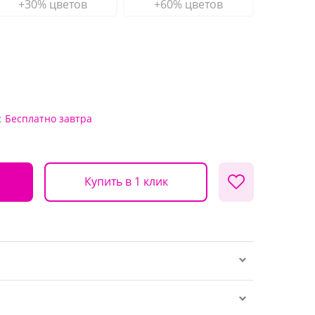
+30% цветов
+60% цветов
:
Бесплатно
завтра
Купить в 1 клик