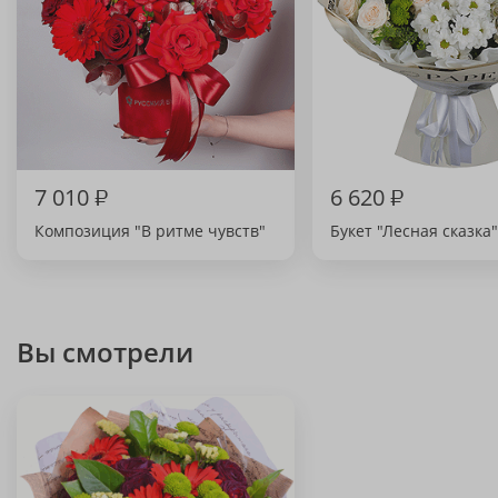
7 010
₽
6 620
₽
Композиция "В ритме чувств"
Букет "Лесная сказка"
Вы смотрели