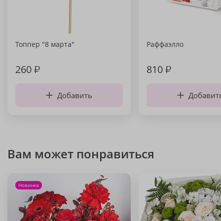
Топпер "8 марта"
Раффаэлло
260
₽
810
₽
Добавить
Добавит
Вам может понравиться
Новинка