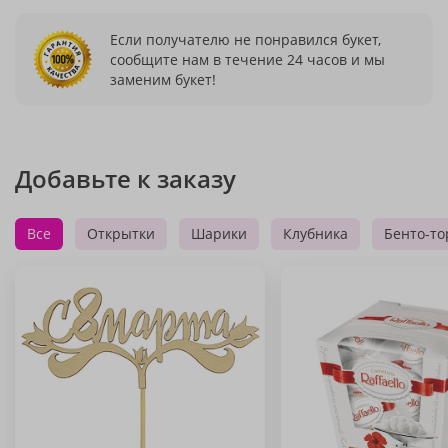
Если получателю не понравился букет,
сообщите нам в течение 24 часов и мы
заменим букет!
Добавьте к заказу
Все
Открытки
Шарики
Клубника
Бенто-то