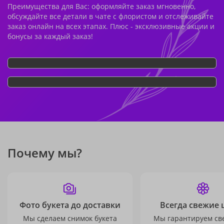
Преимущества для Вас: оформляйте заказ мгновенно,
обсуждайте все детали в чате с флористом и отслеживайте
заказ онлайн на всех этапах. Плюс - эксклюзивные акции и
бонусы за каждый заказ!
Почему мы?
Фото букета до доставки
Всегда свежие 
Мы сделаем снимок букета
Мы гарантируем св