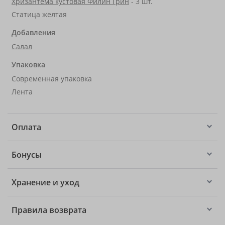
Хризантема кустовая Филин Грин
- 3 шт.
Статица желтая
Добавления
Салал
Упаковка
Современная упаковка
Лента
Оплата
Бонусы
Хранение и уход
Правила возврата