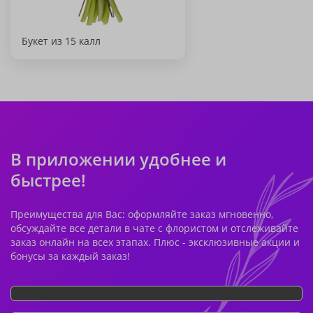
Букет из 15 калл
В приложении удобнее и
быстрее!
Преимущества для Вас: оформляйте заказ мгновенно,
обсуждайте все детали в чате с флористом и отслеживайте
заказ онлайн на всех этапах. Плюс - эксклюзивные акции и
бонусы за каждый заказ!