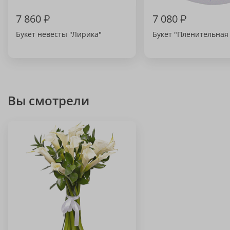
7 860
₽
7 080
₽
Букет невесты "Лирика"
Букет "Пленительная
Вы смотрели