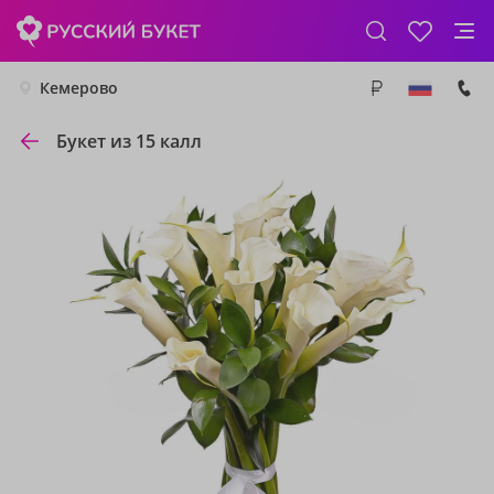
Кемерово
Букет из 15 калл