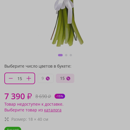
Выберите число цветов в букете:
9
15
7 390
₽
8 690
₽
-15%
Товар недоступен к доставке.
Выберите товар из
каталога
Размер:
18
×
40
см
Акция