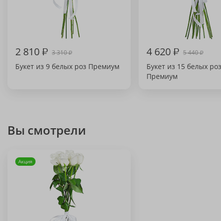
2 810
₽
4 620
₽
3 310
5 440
₽
₽
Букет из 9 белых роз Премиум
Букет из 15 белых ро
Премиум
Вы смотрели
Акция