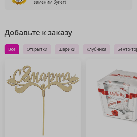
заменим букет!
Добавьте к заказу
Все
Открытки
Шарики
Клубника
Бенто-то