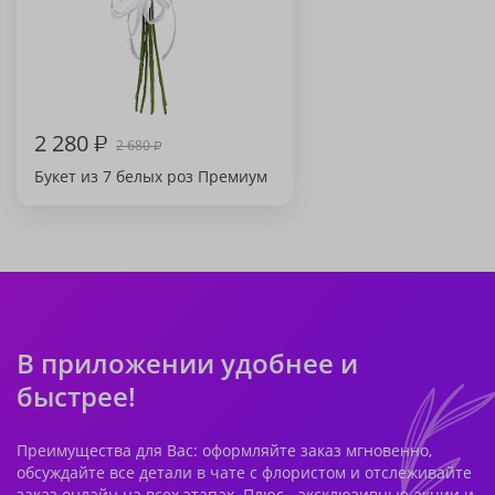
2 280
₽
2 680
₽
Букет из 7 белых роз Премиум
В приложении удобнее и
быстрее!
Преимущества для Вас: оформляйте заказ мгновенно,
обсуждайте все детали в чате с флористом и отслеживайте
заказ онлайн на всех этапах. Плюс - эксклюзивные акции и