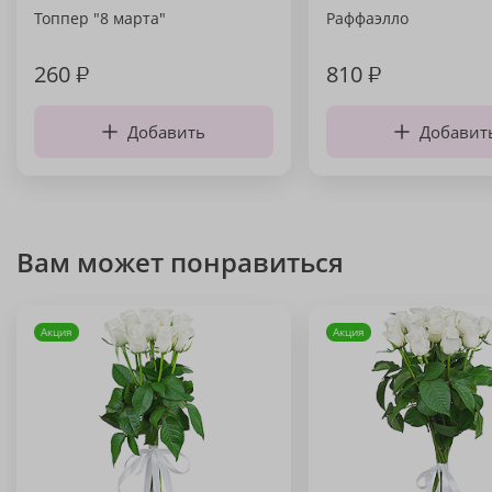
Топпер "8 марта"
Раффаэлло
260
₽
810
₽
Добавить
Добавит
Вам может понравиться
Акция
Акция