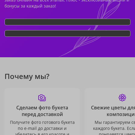
бонусы за каждый заказ!
Почему мы?
Сделаем фото букета
Свежие цветы дл
перед доставкой
композици
Получите фото готового букета
Мы гарантируем с
по e-mail до доставки и
каждого букета. Есл
убедитесь в его красоте и
понравятся цвет