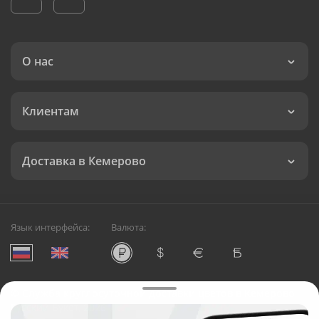
О нас
Клиентам
Доставка в Кемерово
Язык интерфейса:
Валюта:
©
Служба круглосуточной доставки цветов в Кемерово
Русский Букет, 2026