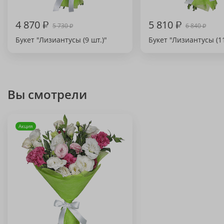
4 870
₽
5 810
₽
5 730
6 840
₽
₽
Букет "Лизиантусы (9 шт.)"
Букет "Лизиантусы (11
Вы смотрели
Акция