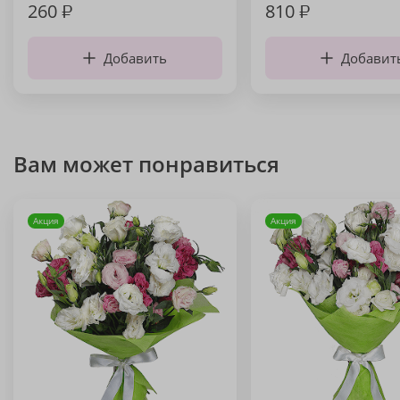
260
₽
810
₽
Добавить
Добавит
Вам может понравиться
Акция
Акция