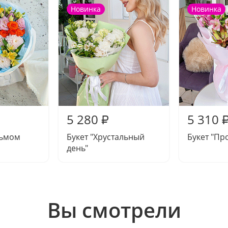
Новинка
Новинка
5 280
5 310
₽
дьмом
Букет "Хрустальный
Букет "Пр
день"
Вы смотрели