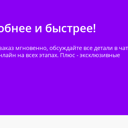
бнее и быстрее!
аказ мгновенно, обсуждайте все детали в ча
нлайн на всех этапах. Плюс - эксклюзивные