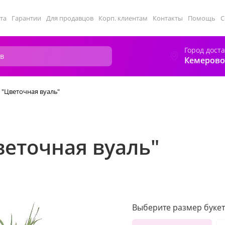
та
Гарантии
Для продавцов
Корп. клиентам
Контакты
Помощь
С
Город дост
Кемерово
 "Цветочная вуаль"
веточная вуаль"
Выберите размер букет