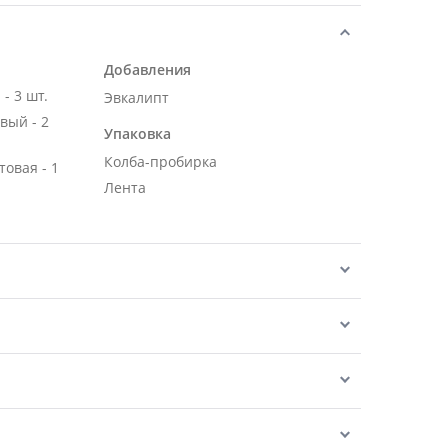
Добавления
- 3 шт.
Эвкалипт
вый - 2
Упаковка
Колба-пробирка
овая - 1
Лента