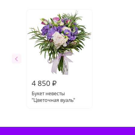
4 850
₽
Букет невесты
"Цветочная вуаль"