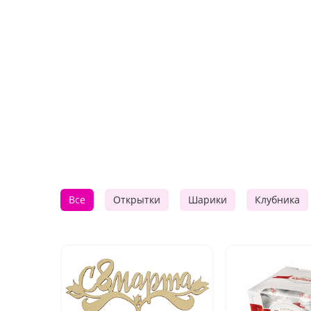
Все
Открытки
Шарики
Клубника