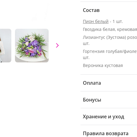
Состав
Пион белый
- 1 шт.
Гвоздика белая, кремовая 
Лизиантус (Эустома) розо
шт.
Гортензия голубая/фиолет
шт.
Вероника кустовая
Оплата
Бонусы
Хранение и уход
Правила возврата