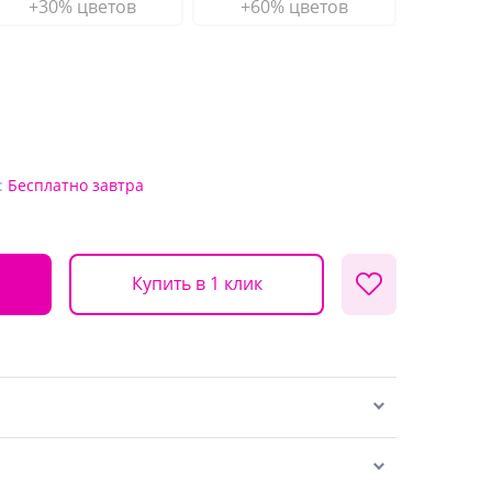
+30% цветов
+60% цветов
:
Бесплатно
завтра
Купить в 1 клик