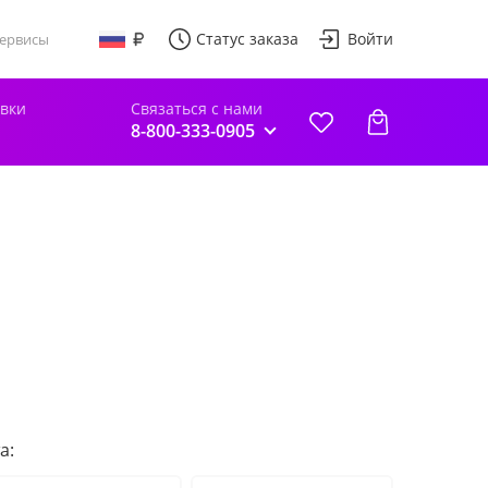
Статус заказа
Войти
ервисы
авки
Связаться с нами
8-800-333-0905
а: