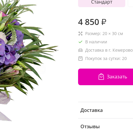
Стандарт
4 850
₽
Размер:
20
×
30
см
В наличии
Доставка в г. Кемерово
Покупок за сутки:
20
Заказать
Доставка
Отзывы