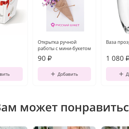
Открытка ручной
Ваза про
работы с мини-букетом
90
1 080
₽
вить
Добавить
Д
Вам может понравитьс