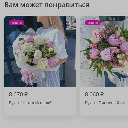
Вам может понравиться
Новинка
Новинка
8 670
₽
8 060
₽
Букет "Нежный шелк"
Букет "Пионовый гля