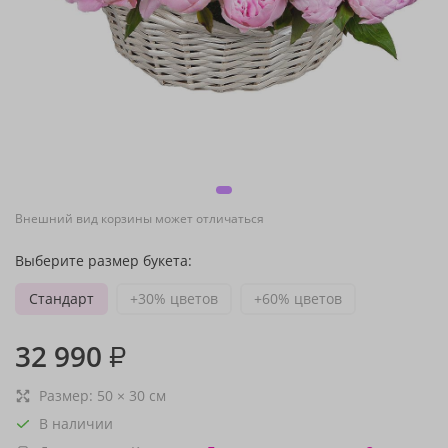
Внешний вид корзины может отличаться
Выберите размер букета:
Стандарт
+30% цветов
+60% цветов
32 990
₽
Размер:
50
×
30
см
В наличии