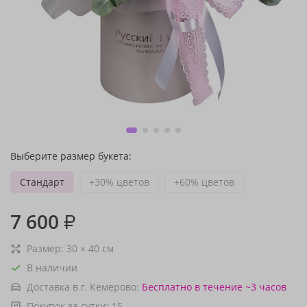
Выберите размер букета:
Стандарт
+30% цветов
+60% цветов
7 600
₽
Размер:
30
×
40
см
В наличии
Доставка в г. Кемерово:
Бесплатно
в течение ~3 часов
Покупок за сутки:
15