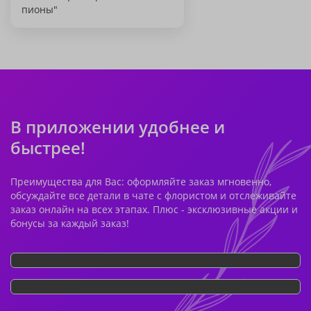
пионы"
В приложении удобнее и
быстрее!
Преимущества для Вас: оформляйте заказ мгновенно,
обсуждайте все детали в чате с флористом и отслеживайте
заказ онлайн на всех этапах. Плюс - эксклюзивные акции и
бонусы за каждый заказ!