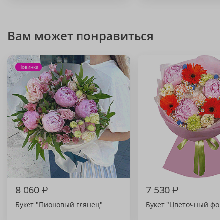
Вам может понравиться
Новинка
8 060
₽
7 530
₽
Букет "Пионовый глянец"
Букет "Цветочный фо