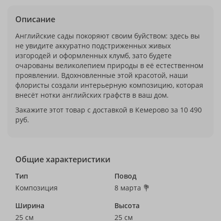
Описание
Английские сады покоряют своим буйством: здесь вы
не увидите аккуратно подстриженных живых
изгородей и оформленных клумб, зато будете
очарованы великолепием природы в её естественном
проявлении. Вдохновленные этой красотой, наши
флористы создали интерьерную композицию, которая
внесёт нотки английских графств в ваш дом.
Закажите этот товар с доставкой в Кемерово за 10 490
руб.
Общие характеристики
Тип
Повод
Композиция
8 марта 💐
Ширина
Высота
25 см
25 см