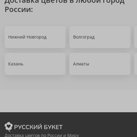
России:
Нижний Новгород
Волгоград
Казань
Алматы
Доставка цветов по России и Миру