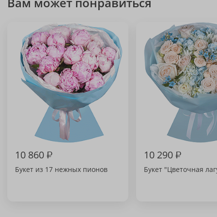
Вам может понравиться
10 860
₽
10 290
₽
Букет из 17 нежных пионов
Букет "Цветочная лаг