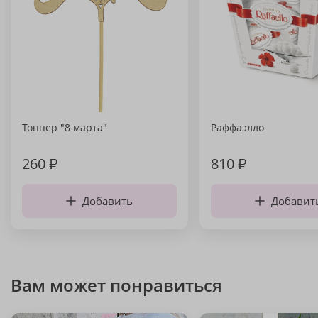
Топпер "8 марта"
Раффаэлло
260
₽
810
₽
Добавить
Добавит
Вам может понравиться