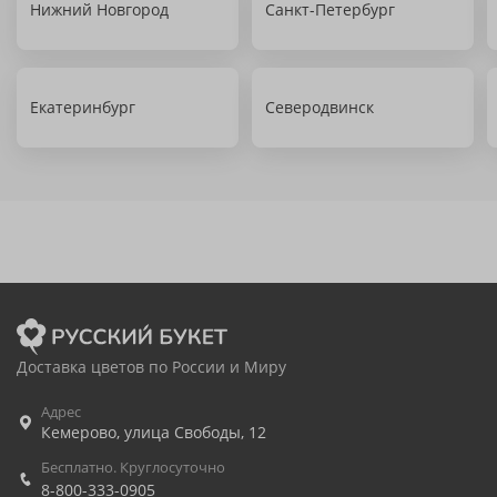
Нижний Новгород
Санкт-Петербург
Екатеринбург
Северодвинск
Доставка цветов по России и Миру
Адрес
Кемерово
,
улица Свободы, 12
Бесплатно. Круглосуточно
8-800-333-0905