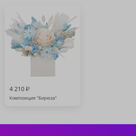
4 210
₽
Композиция "Бирюза"