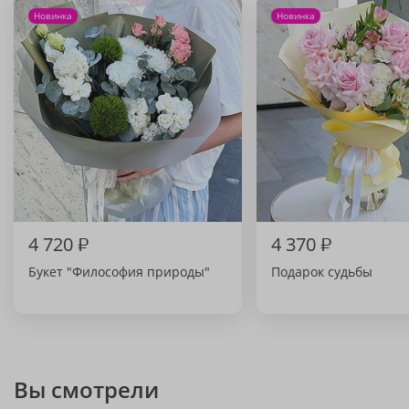
Новинка
Новинка
4 720
₽
4 370
₽
Букет "Философия природы"
Подарок судьбы
Вы смотрели