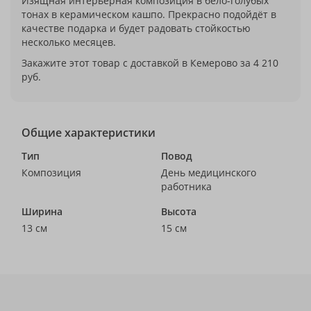
Изящная интерьерная композиция в бело-голубых
тонах в керамическом кашпо. Прекрасно подойдёт в
качестве подарка и будет радовать стойкостью
несколько месяцев.
Закажите этот товар с доставкой в Кемерово за 4 210
руб.
Общие характеристики
Тип
Повод
Композиция
День медицинского
работника
Ширина
Высота
13 см
15 см