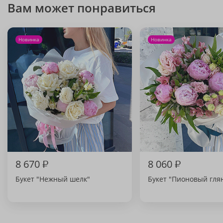
Вам может понравиться
Новинка
Новинка
8 670
₽
8 060
₽
Букет "Нежный шелк"
Букет "Пионовый гля