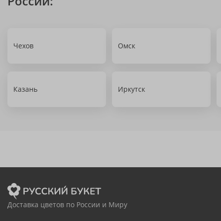
России:
Чехов
Омск
Казань
Иркутск
Доставка цветов по России и Миру