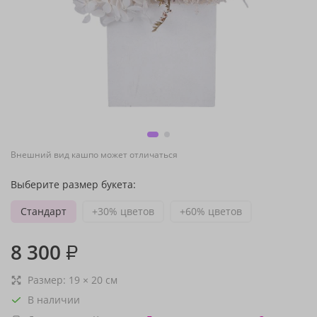
Внешний вид кашпо может отличаться
Выберите размер букета:
Стандарт
+30% цветов
+60% цветов
8 300
₽
Размер:
19
×
20
см
В наличии