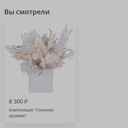
Вы смотрели
8 300
₽
Композиция "Снежное
кружево"