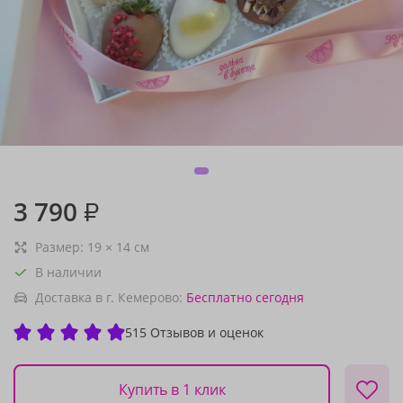
3 790
₽
Размер:
19
×
14
см
В наличии
Доставка в г. Кемерово:
Бесплатно
сегодня
515 Отзывов и оценок
Купить в 1 клик