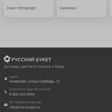
Санкт-Петербург
Смоленск
Доставка цветов по России и Миру
Адрес
Кемерово
,
улица Свободы, 12
Бесплатно. Круглосуточно
8-800-333-0905
По любым вопросам
info@rus-buket.ru