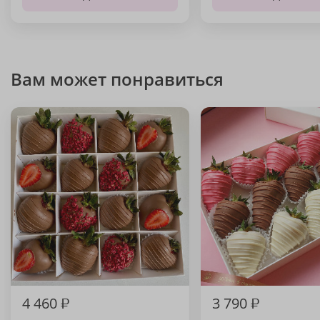
Вам может понравиться
4 460
₽
3 790
₽