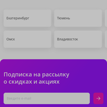
Екатеринбург
Тюмень
Омск
Владивосток
Подписка на рассылку
о скидках и акциях