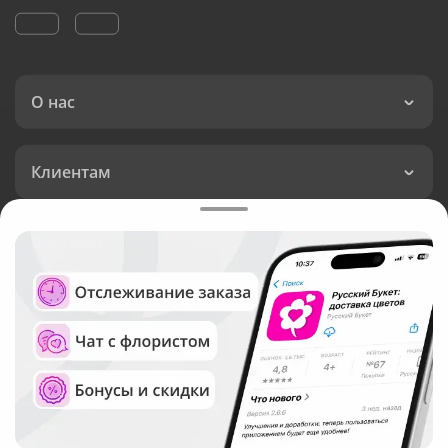
О нас
Клиентам
Доставка
Язык интерфейса:
Валюта:
©
Служба круглосуточной доставки цветов
Русский Букет, 2026