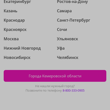
Екатеринбург
Ростов-на-Дону
Казань
Самара
Краснодар
Санкт-Петербург
Красноярск
Сочи
Москва
Ульяновск
Нижний Новгород
Уфа
Новосибирск
Челябинск
Города Кемеровской области
Не нашли нужный город?
Позвоните по телефону
8-800-333-0905