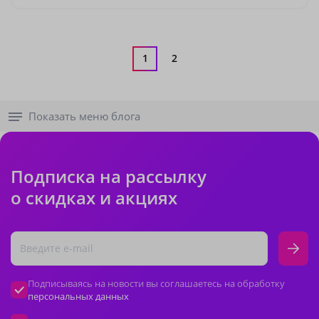
1
2
Показать меню блога
Подписка на рассылку
о скидках и акциях
Подписываясь на новости вы соглашаетесь на обработку
персональных данных