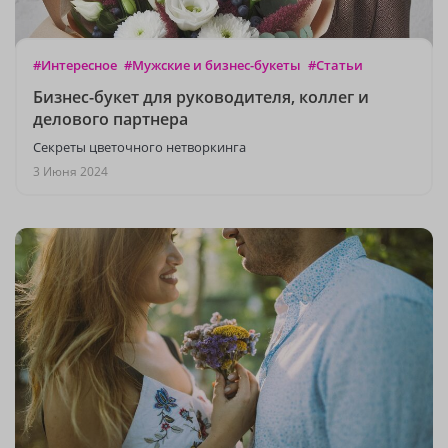
#Интересное
#Мужские и бизнес-букеты
#Статьи
Бизнес-букет для руководителя, коллег и
делового партнера
Секреты цветочного нетворкинга
3 Июня 2024