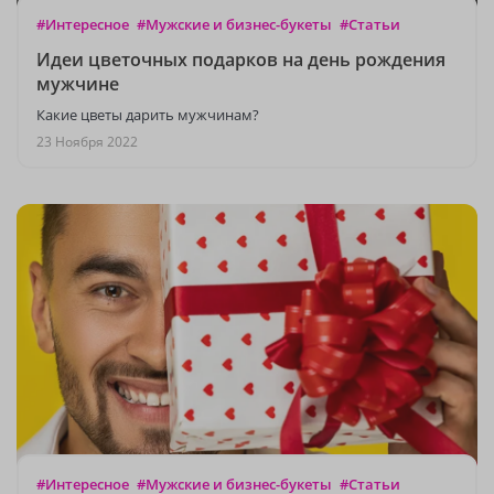
#Интересное
#Мужские и бизнес-букеты
#Статьи
Идеи цветочных подарков на день рождения
мужчине
Какие цветы дарить мужчинам?
23 Ноября 2022
#Интересное
#Мужские и бизнес-букеты
#Статьи