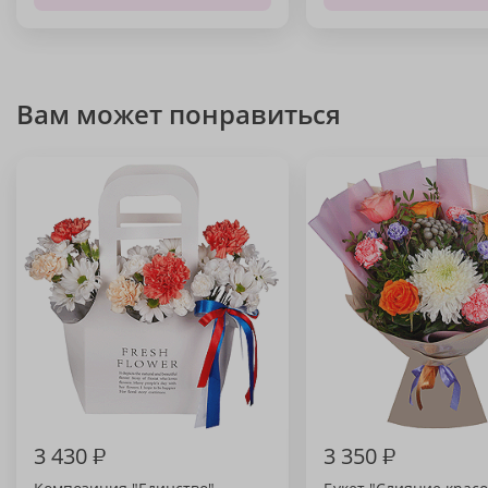
Вам может понравиться
3 430
₽
3 350
₽