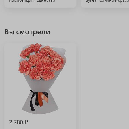
Композиция "Единство"
Букет "Слияние красо
Вы смотрели
2 780
₽