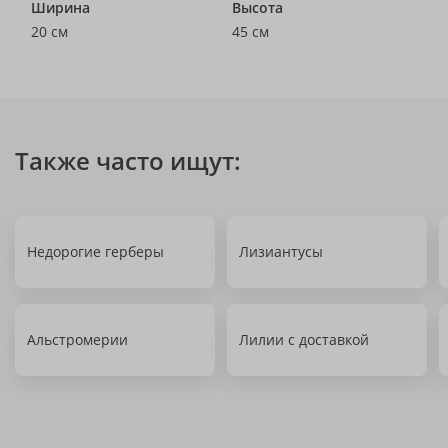
Ширина
Высота
20 см
45 см
Также часто ищут:
Недорогие герберы
Лизиантусы
Альстромерии
Лилии с доставкой