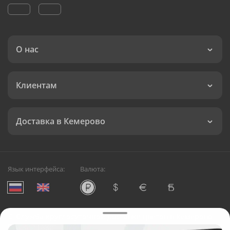
О нас
Клиентам
Доставка в Кемерово
Язык интерфейса:
Валюта:
©
Служба круглосуточной доставки цветов в Кемерово
Русский Букет, 2026