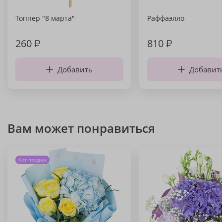
Топпер "8 марта"
Раффаэлло
260
₽
810
₽
Добавить
Добавит
Вам может понравиться
Хит продаж