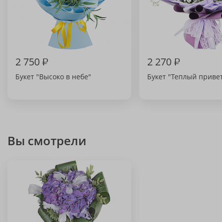
2 750
₽
2 270
₽
Букет "Высоко в небе"
Букет "Теплый приве
Вы смотрели