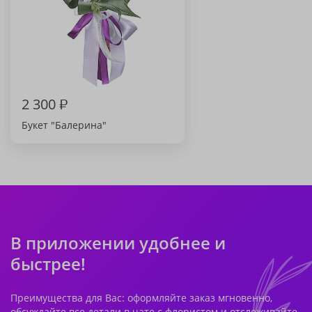
2 300
₽
Букет "Балерина"
В приложении удобнее и
быстрее!
Преимущества для Вас: оформляйте заказ мгновенно,
обсуждайте все детали в чате с флористом и отслеживайте