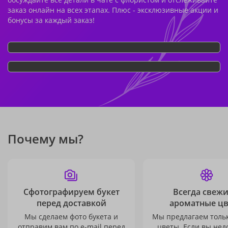
заказ онлайн на всех этапах. Плюс - эксклюзивные акции и
бонусы за каждый заказ!
Почему мы?
Сфотографируем букет
Всегда свежи
перед доставкой
ароматные ц
Мы сделаем фото букета и
Мы предлагаем толь
отправим вам по e-mail перед
цветы. Если вы не