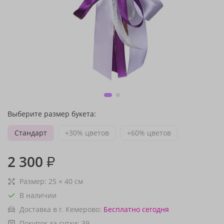
Выберите размер букета:
Стандарт
+30% цветов
+60% цветов
2 300
₽
Размер:
25
×
40
см
В наличии
Доставка в г. Кемерово:
Бесплатно
сегодня
Покупок за сутки:
39