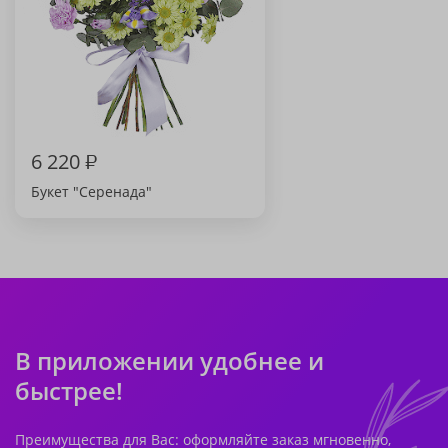
6 220
₽
Букет "Серенада"
В приложении удобнее и
быстрее!
Преимущества для Вас: оформляйте заказ мгновенно,