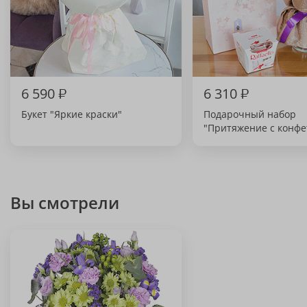
6 590
₽
6 310
₽
Букет "Яркие краски"
Подарочный набор
"Притяжение с конфе
Вы смотрели