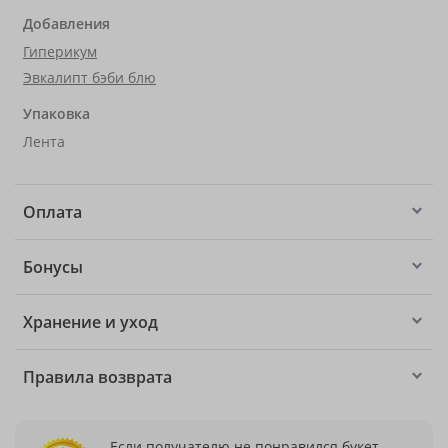
Добавления
Гиперикум
Эвкалипт бэби блю
Упаковка
Лента
Оплата
Бонусы
Хранение и уход
Правила возврата
Если получателю не понравился букет,