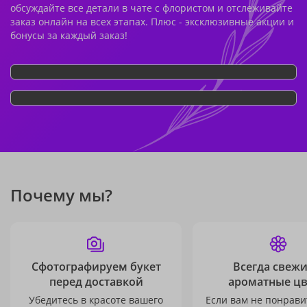
обсуждайте все детали в чате с флористом и отслеживайте
заказ онлайн на всех этапах. Плюс - эксклюзивные акции и
бонусы за каждый заказ!
Почему мы?
Сфотографируем букет
Всегда свежи
перед доставкой
ароматные ц
Убедитесь в красоте вашего
Если вам не понравит