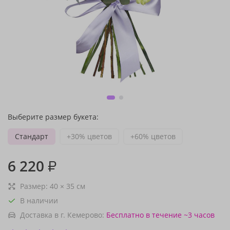
Выберите размер букета:
Стандарт
+30% цветов
+60% цветов
6 220
₽
Размер:
40
×
35
см
В наличии
Доставка в г. Кемерово:
Бесплатно
в течение ~3 часов