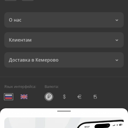
О нас
Клиентам
Доставка в Кемерово
Язык интерфейса:
Валюта:
©
Служба круглосуточной доставки цветов в Кемерово
Русский Букет, 2026