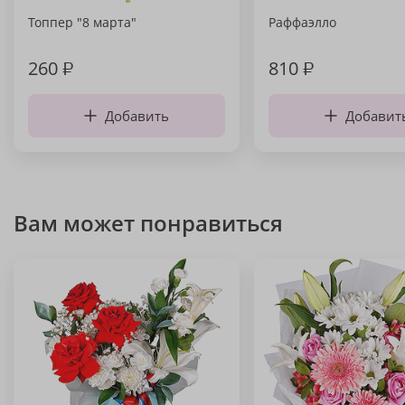
Топпер "8 марта"
Раффаэлло
260
₽
810
₽
Добавить
Добавит
Вам может понравиться