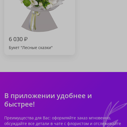
6 030
₽
Букет "Лесные сказки"
В приложении удобнее и
быстрее!
Преимущества для Вас: оформляйте заказ мгновенно,
обсуждайте все детали в чате с флористом и отслеживайте