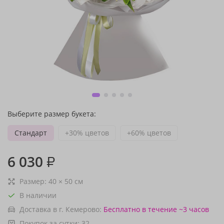
Выберите размер букета:
Стандарт
+30% цветов
+60% цветов
6 030
₽
Размер:
40
×
50
см
В наличии
Доставка в г. Кемерово:
Бесплатно
в течение ~3 часов
Покупок за сутки:
32