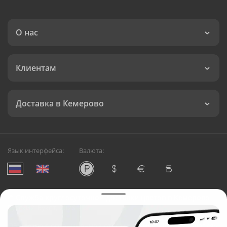
О нас
Клиентам
Доставка в Кемерово
Язык интерфейса:
Валюта:
©
Служба круглосуточной доставки цветов в Кемерово
Русский Букет, 2026
Общество с ограниченной ответственностью «Технология»