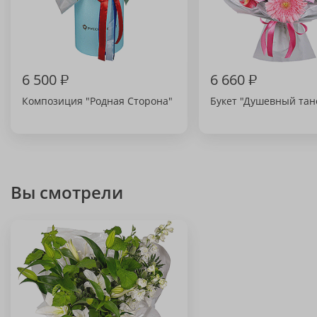
6 500
₽
6 660
₽
Композиция "Родная Сторона"
Букет "Душевный тан
Вы смотрели