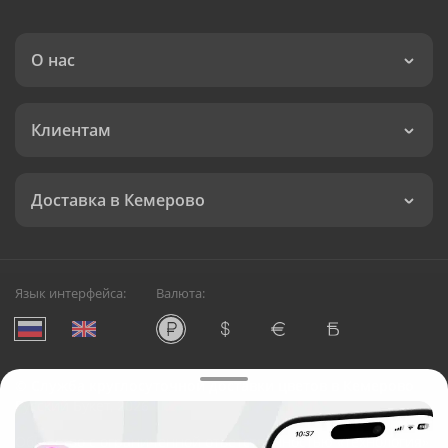
О нас
Клиентам
Доставка в Кемерово
Язык интерфейса:
Валюта:
©
Служба круглосуточной доставки цветов в Кемерово
Русский Букет, 2026
Общество с ограниченной ответственностью «Технология»