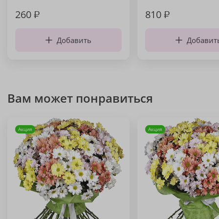
260
₽
810
₽
Добавить
Добавит
Вам может понравиться
Акция
Акция