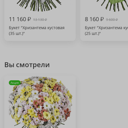
11 160
₽
8 160
₽
13 130
9 600
₽
₽
Букет "Хризантема кустовая
Букет "Хризантема ку
(35 шт.)"
(25 шт.)"
Вы смотрели
Акция