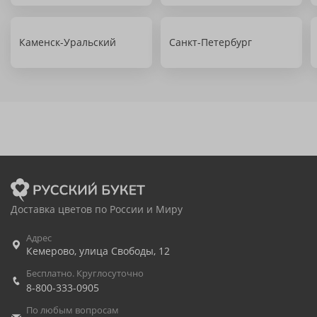
Каменск-Уральский
Санкт-Петербург
Доставка цветов по России и Миру
Адрес
Кемерово
,
улица Свободы, 12
Бесплатно. Круглосуточно
8-800-333-0905
По любым вопросам