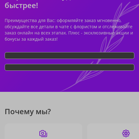
быстрее!
Преимущества для Вас: оформляйте заказ мгновенно,
обсуждайте все детали в чате с флористом и отслеживайте
заказ онлайн на всех этапах. Плюс - эксклюзивные акции и
бонусы за каждый заказ!
Почему мы?