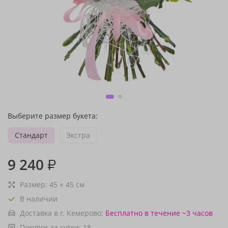
Выберите размер букета:
Стандарт
Экстра
9 240
₽
Размер:
45
×
45
см
В наличии
Доставка в г. Кемерово:
Бесплатно
в течение ~3 часов
Покупок за сутки:
18