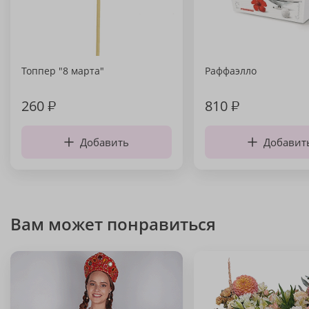
Топпер "8 марта"
Раффаэлло
260
₽
810
₽
Добавить
Добавит
Вам может понравиться