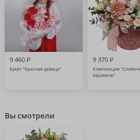
9 460
₽
9 370
₽
Букет "Красная девица"
Композиция "Сливоч
карамель"
Вы смотрели