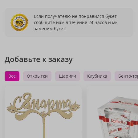
Если получателю не понравился букет,
сообщите нам в течение 24 часов и мы
заменим букет!
Добавьте к заказу
Все
Открытки
Шарики
Клубника
Бенто-то