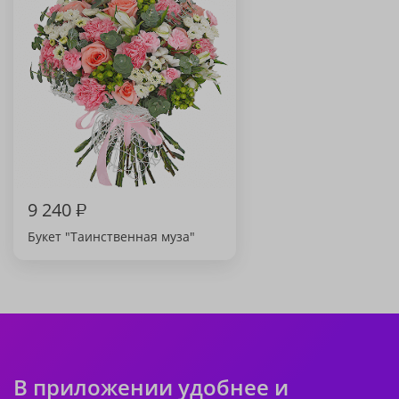
9 240
₽
Букет "Таинственная муза"
В приложении удобнее и