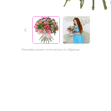
Упаковка может отличаться от образца