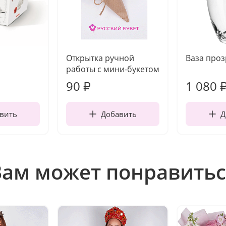
Открытка ручной
Ваза про
работы с мини-букетом
90
1 080
₽
вить
Добавить
Д
Вам может понравитьс