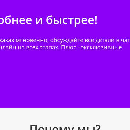
бнее и быстрее!
аказ мгновенно, обсуждайте все детали в ча
нлайн на всех этапах. Плюс - эксклюзивные
Почему мы?