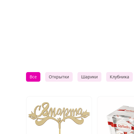
Все
Открытки
Шарики
Клубника