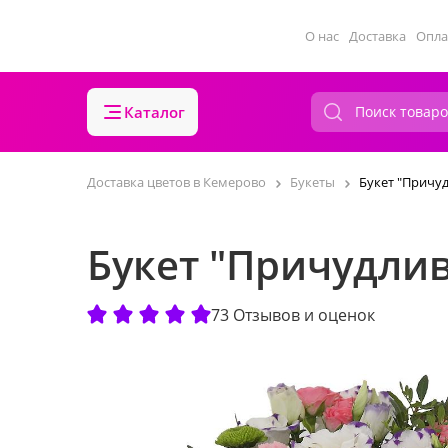
О нас
Доставка
Опла
Каталог
Доставка цветов в Кемерово
Букеты
Букет "Причу
Букет "Причудли
73 Отзывов и оценок