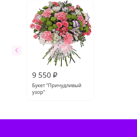
9 550
₽
Букет "Причудливый
узор"