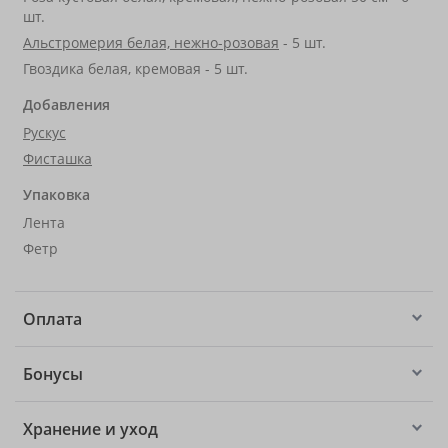
шт.
Альстромерия белая, нежно-розовая
- 5 шт.
Гвоздика белая, кремовая - 5 шт.
Добавления
Рускус
Фисташка
Упаковка
Лента
Фетр
Оплата
Бонусы
Хранение и уход