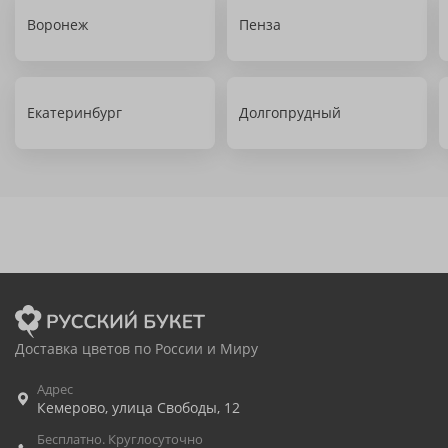
Воронеж
Пенза
Екатеринбург
Долгопрудный
Доставка цветов по России и Миру
Адрес
Кемерово
,
улица Свободы, 12
Бесплатно. Круглосуточно