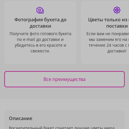
Фотография букета до
Цветы только из
доставки
поставки
Получите фото готового букета
Если вам не понравит
по e-mail до доставки и
мы заменим его на
убедитесь в его красоте и
течение 24 часов с
свежести.
доставки!
Все преимущества
Описание
Восхитительный букет сочетает лучшие цветы мира.