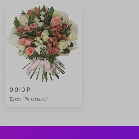
9 010
₽
Букет "Ренессанс"