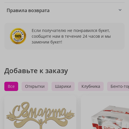
Правила возврата
Если получателю не понравился букет,
сообщите нам в течение 24 часов и мы
заменим букет!
Добавьте к заказу
Все
Открытки
Шарики
Клубника
Бенто-то