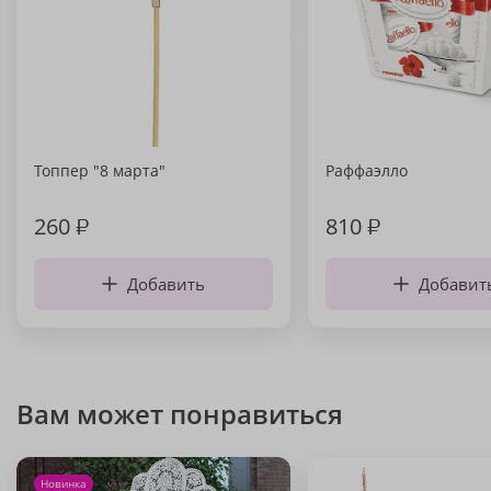
Топпер "8 марта"
Раффаэлло
260
₽
810
₽
Добавить
Добавит
Вам может понравиться
Новинка