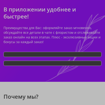
В приложении удобнее и
быстрее!
Преимущества для Вас: оформляйте заказ мгновенно,
обсуждайте все детали в чате с флористом и отслеживайте
заказ онлайн на всех этапах. Плюс - эксклюзивные акции и
бонусы за каждый заказ!
Почему мы?