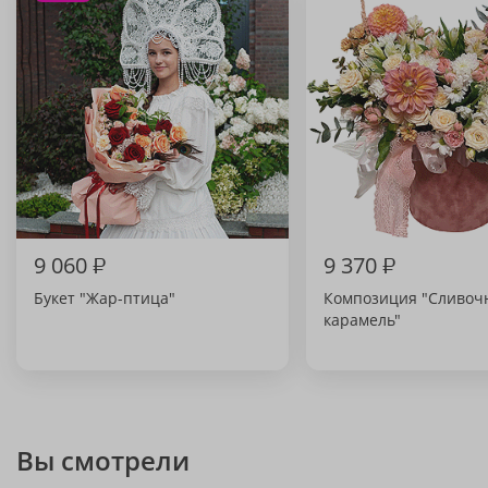
9 060
₽
9 370
₽
Букет "Жар-птица"
Композиция "Сливоч
карамель"
Вы смотрели