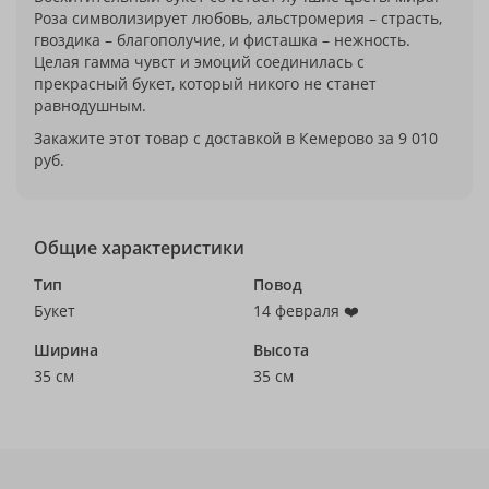
Роза символизирует любовь, альстромерия – страсть,
гвоздика – благополучие, и фисташка – нежность.
Целая гамма чувст и эмоций соединилась с
прекрасный букет, который никого не станет
равнодушным.
Закажите этот товар с доставкой в Кемерово за 9 010
руб.
Общие характеристики
Тип
Повод
Букет
14 февраля ❤️
Ширина
Высота
35 см
35 см