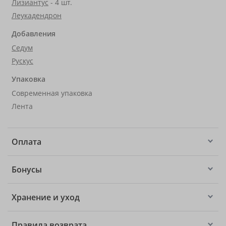
Лизиантус
- 4 шт.
Леукадендрон
Добавления
Седум
Рускус
Упаковка
Современная упаковка
Лента
Оплата
Бонусы
Хранение и уход
Правила возврата