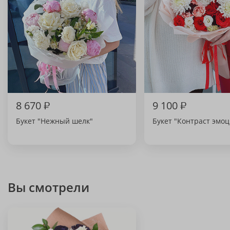
8 670
₽
9 100
₽
Букет "Нежный шелк"
Букет "Контраст эмо
Вы смотрели