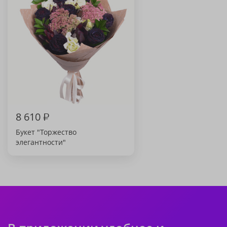
8 610
₽
Букет "Торжество
элегантности"