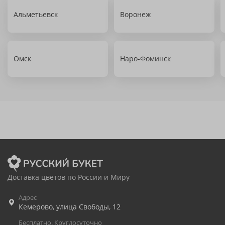
Альметьевск
Воронеж
Омск
Наро-Фоминск
Доставка цветов по России и Миру
Адрес
Кемерово
,
улица Свободы, 12
Бесплатно. Круглосуточно