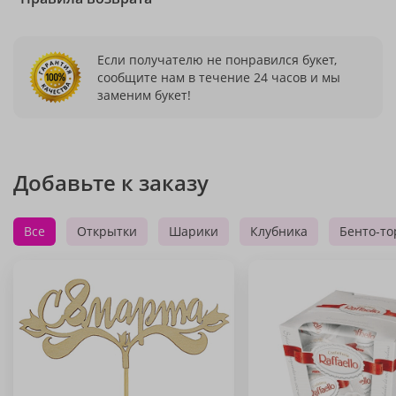
Если получателю не понравился букет,
сообщите нам в течение 24 часов и мы
заменим букет!
Добавьте к заказу
Все
Открытки
Шарики
Клубника
Бенто-то