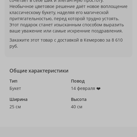
сочетает в себе шик и элегантную простоту.
Необычное цветовое решение даёт новое воплощение
классическому букету, наделяя его магической
притягательностью, перед которой трудно устоять.
Этот подарок станет изысканным способом выразить
ваше уважение или самые искренние поздравления.
Закажите этот товар с доставкой в Кемерово за 8 610
руб.
Общие характеристики
Тип
Повод
Букет
14 февраля ❤️
Ширина
Высота
25 см
40 см