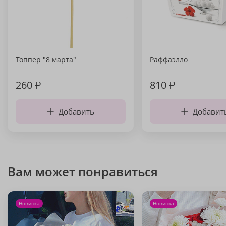
Топпер "8 марта"
Раффаэлло
260
₽
810
₽
Добавить
Добавит
Вам может понравиться
Новинка
Новинка