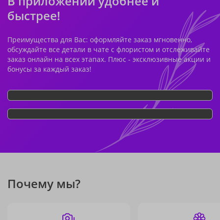
В приложении удобнее и
быстрее!
Преимущества для Вас: оформляйте заказ мгновенно,
обсуждайте все детали в чате с флористом и отслеживайте
заказ онлайн на всех этапах. Плюс - эксклюзивные акции и
бонусы за каждый заказ!
Почему мы?