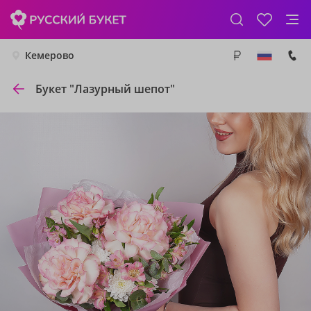
Кемерово
Букет "Лазурный шепот"