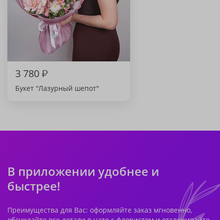
3 780
₽
Букет "Лазурный шепот"
В приложении удобнее и
быстрее!
Преимущества для Вас: оформляйте заказ мгновенно,
обсуждайте все детали в чате с флористом и отслеживайте