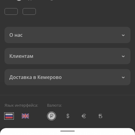
О нас
Клиентам
Доставка в Кемерово
Язык интерфейса:
Валюта:
©
Служба круглосуточной доставки цветов в Кемерово