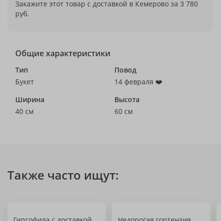
Закажите этот товар с доставкой в Кемерово за 3 780
руб.
Общие характеристики
Тип
Повод
Букет
14 февраля ❤️
Ширина
Высота
40 см
60 см
Также часто ищут:
Гипсофила с доставкой
Недорогая гортензия