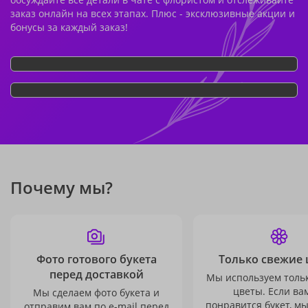
заказ онлайн на всех этапах. Плюс - эксклюзивные акции и
бонусы за каждый заказ!
Почему мы?
Фото готового букета
Только свежие 
перед доставкой
Мы используем толь
цветы. Если ва
Мы сделаем фото букета и
понравится букет, м
отправим вам по e-mail перед