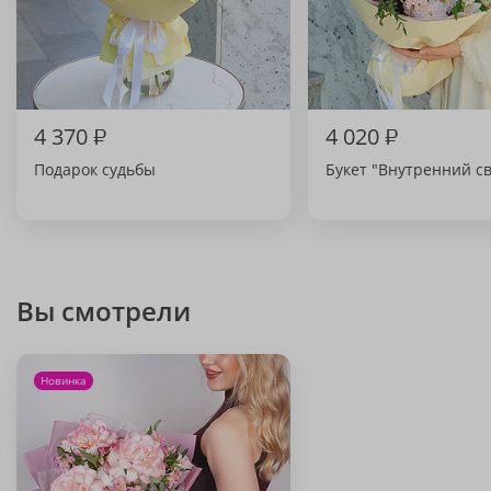
4 370
₽
4 020
₽
Подарок судьбы
Букет "Внутренний св
Вы смотрели
Новинка