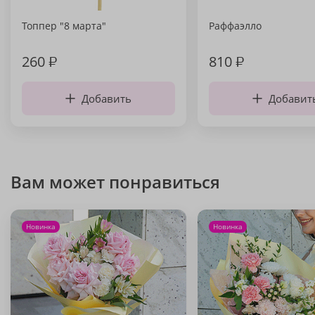
Топпер "8 марта"
Раффаэлло
260
₽
810
₽
Добавить
Добавит
Вам может понравиться
Новинка
Новинка