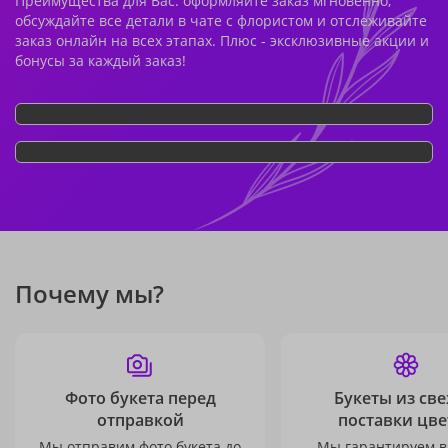
Преимущества для Вас: оформляйте заказ мгновенно,
обсуждайте все детали в чате с флористом и отслеживайте
заказ онлайн на всех этапах. Плюс - эксклюзивные акции и
бонусы за каждый заказ!
Почему мы?
Фото букета перед
Букеты из св
отправкой
поставки цве
Мы отправим фото букета до
Мы гарантируем в