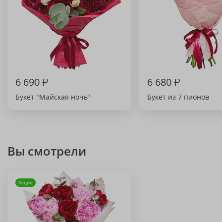
6 690
₽
6 680
₽
Букет "Майская ночь"
Букет из 7 пионов
Вы смотрели
Акция