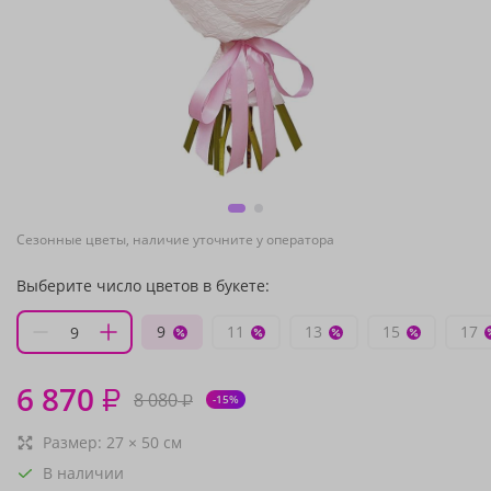
Сезонные цветы, наличие уточните у оператора
Выберите число цветов в букете:
9
11
13
15
17
6 870
₽
8 080
₽
-15%
Размер:
27
×
50
см
В наличии