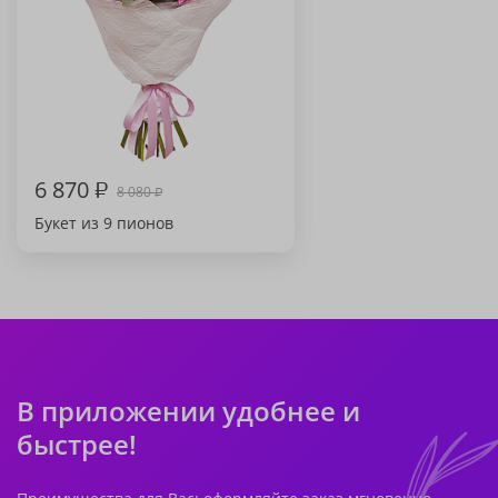
6 870
₽
8 080
₽
Букет из 9 пионов
В приложении удобнее и
быстрее!