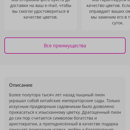
доставки на ваш e-mail, чтобы
качество цветов. Есл
вы смогли удостовериться в
оправдает ваших о
качестве цветов.
мы заменим его в 
суток.
Все преимущества
Описание
Более полутора тысяч лет назад пышный пион
украшал собой китайские императорские сады. Только
искусным придворным садовникам было дозволено
прикасаться к изысканному цветку. Драгоценный пион
до сих пор считается символом богатства и
аристократии, а преподнесённый в качестве подарка
означает пожелание успеха, любви и благополучия.