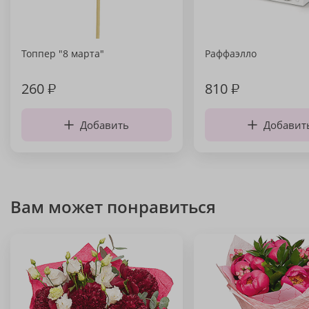
Топпер "8 марта"
Раффаэлло
260
₽
810
₽
Добавить
Добавит
Вам может понравиться