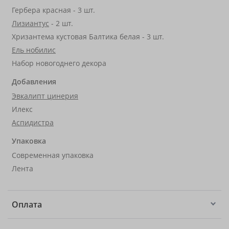
Гербера красная - 3 шт.
Лизиантус
- 2 шт.
Хризантема кустовая Балтика белая - 3 шт.
Ель нобилис
Набор новогоднего декора
Добавления
Эвкалипт цинерия
Илекс
Аспидистра
Упаковка
Современная упаковка
Лента
Оплата