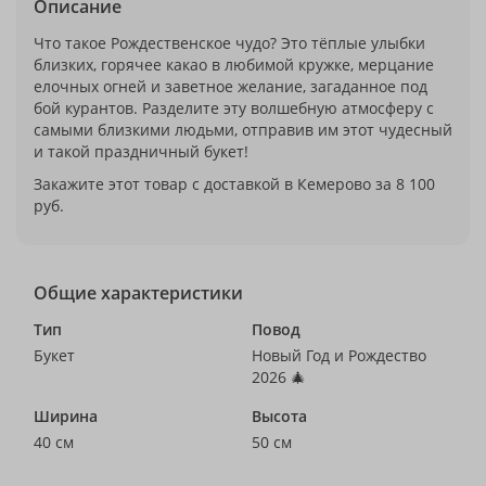
Описание
Что такое Рождественское чудо? Это тёплые улыбки
близких, горячее какао в любимой кружке, мерцание
елочных огней и заветное желание, загаданное под
бой курантов. Разделите эту волшебную атмосферу с
самыми близкими людьми, отправив им этот чудесный
и такой праздничный букет!
Закажите этот товар с доставкой в Кемерово за 8 100
руб.
Общие характеристики
Тип
Повод
Букет
Новый Год и Рождество
2026 🎄
Ширина
Высота
40 см
50 см