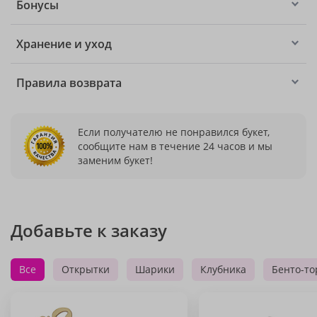
Бонусы
Хранение и уход
Правила возврата
Если получателю не понравился букет,
сообщите нам в течение 24 часов и мы
заменим букет!
Добавьте к заказу
Все
Открытки
Шарики
Клубника
Бенто-то