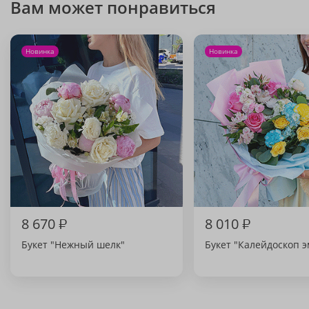
Вам может понравиться
Новинка
Новинка
8 670
₽
8 010
₽
Букет "Нежный шелк"
Букет "Калейдоскоп 