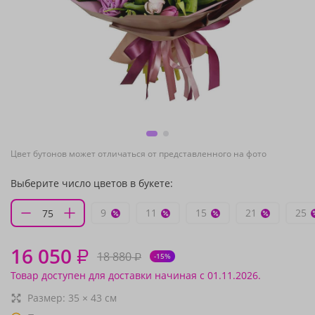
Цвет бутонов может отличаться от представленного на фото
Выберите число цветов в букете:
9
11
15
21
25
16 050
₽
18 880
₽
-15%
Товар доступен для доставки начиная с 01.11.2026.
Размер:
35
×
43
см