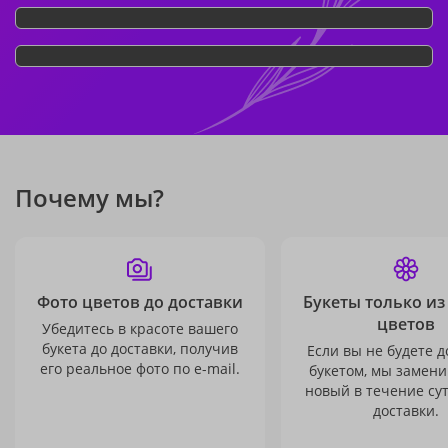
Почему мы?
Фото цветов до доставки
Букеты только из
цветов
Убедитесь в красоте вашего
букета до доставки, получив
Если вы не будете 
его реальное фото по e-mail.
букетом, мы замени
новый в течение сут
доставки.