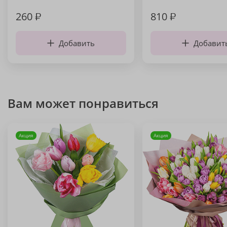
260
₽
810
₽
Добавить
Добавит
Вам может понравиться
Акция
Акция