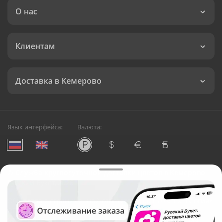
О нас
Клиентам
Доставка в Кемерово
Язык интерфейса:
Валюта:
©
Служба круглосуточной доставки цветов в Кемерово
Русский Букет, 2026
Общество с ограниченной ответственностью «Технология»
ОГРН: 1195476081745, ИНН: 5410081997
Юридический адрес: г. Новосибирск, ул. Ипподромская,