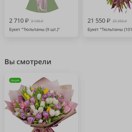
2 710
₽
21 550
₽
3 190
25 350
₽
₽
Букет "Тюльпаны (9 шт.)"
Букет "Тюльпаны (101
Вы смотрели
Акция