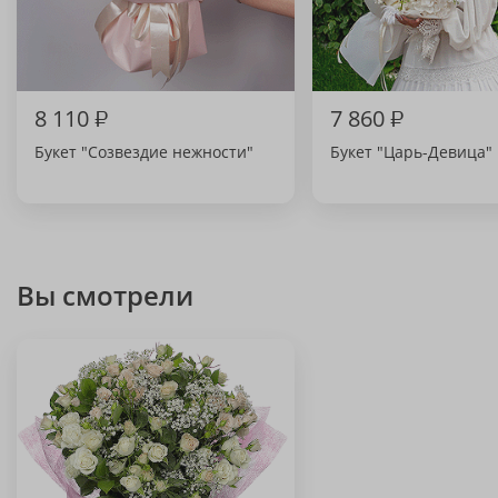
8 110
₽
7 860
₽
Букет "Созвездие нежности"
Букет "Царь-Девица"
Вы смотрели