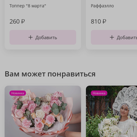
Топпер "8 марта"
Раффаэлло
260
₽
810
₽
Добавить
Добавит
Вам может понравиться
Новинка
Новинка