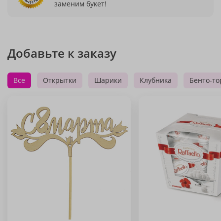
заменим букет!
Добавьте к заказу
Все
Открытки
Шарики
Клубника
Бенто-то