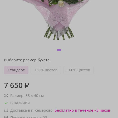
Выберите размер букета:
Стандарт
+30% цветов
+60% цветов
7 650
₽
Размер:
35
×
40
см
В наличии
Доставка в г. Кемерово:
Бесплатно
в течение ~3 часов
Покупок за сутки:
23