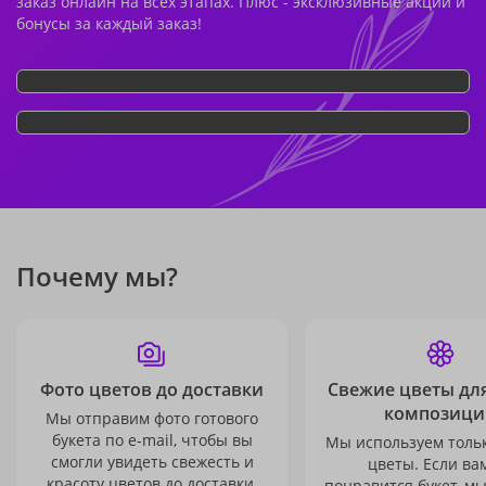
заказ онлайн на всех этапах. Плюс - эксклюзивные акции и
бонусы за каждый заказ!
Почему мы?
Фото цветов до доставки
Свежие цветы дл
композици
Мы отправим фото готового
букета по e-mail, чтобы вы
Мы используем толь
смогли увидеть свежесть и
цветы. Если ва
красоту цветов до доставки.
понравится букет, м