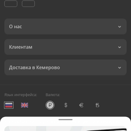
О нас
Клиентам
Доставка в Кемерово
Язык интерфейса:
Валюта:
©
Служба круглосуточной доставки цветов в Кемерово
Русский Букет, 2026