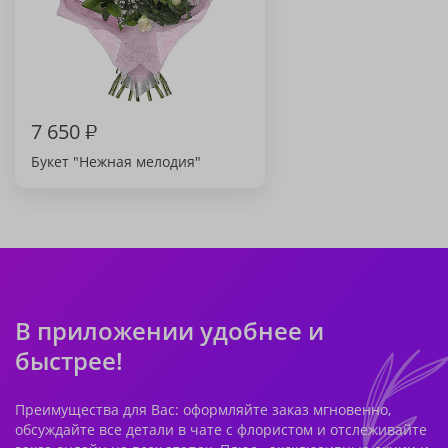
7 650
₽
Букет "Нежная мелодия"
В приложении удобнее и
быстрее!
Преимущества для Вас: оформляйте заказ мгновенно,
обсуждайте все детали в чате с флористом и отслеживайте