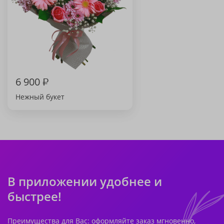
6 900
₽
Нежный букет
В приложении удобнее и
быстрее!
Преимущества для Вас: оформляйте заказ мгновенно,