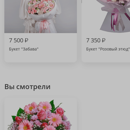
7 500
₽
7 350
₽
Букет "Забава"
Букет "Розовый этюд"
Вы смотрели