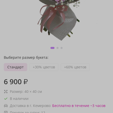
Выберите размер букета:
Стандарт
+30% цветов
+60% цветов
6 900
₽
Размер:
40
×
40
см
В наличии
Доставка в г. Кемерово:
Бесплатно
в течение ~3 часов
Покупок за сутки:
12