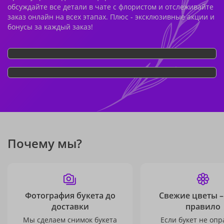
обсуждайте все детали в чате с флористом и отслеживайте
заказ онлайн на всех этапах. Плюс - эксклюзивные акции и
бонусы за каждый заказ!
Почему мы?
Фотография букета до
Свежие цветы –
доставки
правило
Мы сделаем снимок букета
Если букет не опр