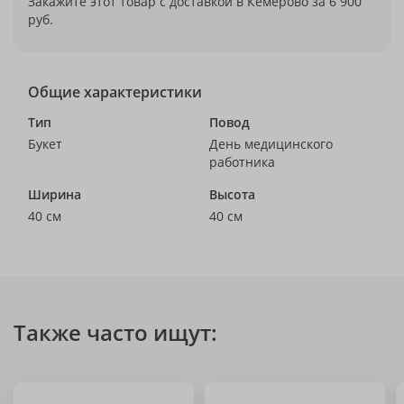
Закажите этот товар с доставкой в Кемерово за 6 900
руб.
Общие характеристики
Тип
Повод
Букет
День медицинского
работника
Ширина
Высота
40 см
40 см
Также часто ищут: