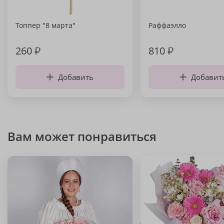
Топпер "8 марта"
Раффаэлло
260
₽
810
₽
Добавить
Добавит
Вам может понравиться