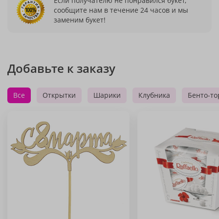
Если получателю не понравился букет,
сообщите нам в течение 24 часов и мы
заменим букет!
Добавьте к заказу
Все
Открытки
Шарики
Клубника
Бенто-то