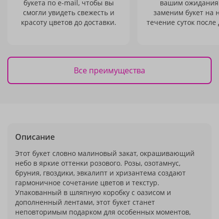
букета по e-mail, чтобы вы
вашим ожидания
смогли увидеть свежесть и
заменим букет на 
красоту цветов до доставки.
течение суток после 
Все преимущества
Описание
Этот букет словно малиновый закат, окрашивающий
небо в яркие оттенки розового. Розы, озотамнус,
бруния, гвоздики, эвкалипт и хризантема создают
гармоничное сочетание цветов и текстур.
Упакованный в шляпную коробку с оазисом и
дополненный лентами, этот букет станет
неповторимым подарком для особенных моментов,