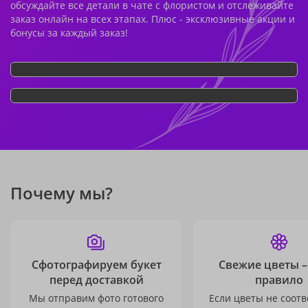
обсуждайте все детали в чате с флористом и отслеживайте
заказ онлайн на всех этапах. Плюс - эксклюзивные акции и
бонусы за каждый заказ!
Почему мы?
Сфотографируем букет
Свежие цветы –
перед доставкой
правило
Мы отправим фото готового
Если цветы не соотв