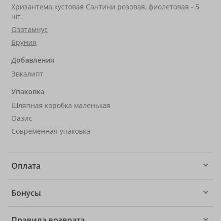
Хризантема кустовая Сантини розовая, фиолетовая - 5
шт.
Озотамнус
Бруния
Добавления
Эвкалипт
Упаковка
Шляпная коробка маленькая
Оазис
Современная упаковка
Оплата
Бонусы
Правила возврата