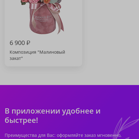
6 900
₽
Композиция "Малиновый
закат"
В приложении удобнее и
быстрее!
Преимущества для Вас: оформляйте заказ мгновенно,