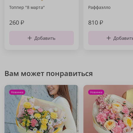
Топпер "8 марта"
Раффаэлло
260
₽
810
₽
Добавить
Добавит
Вам может понравиться
Новинка
Новинка