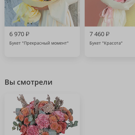
6 970
₽
7 460
₽
Букет "Прекрасный момент"
Букет "Красота"
Вы смотрели