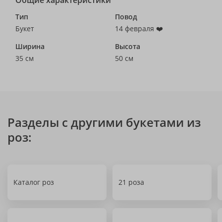
Общие характеристики
Тип
Повод
Букет
14 февраля ❤️
Ширина
Высота
35 см
50 см
Разделы с другими букетами из
роз:
Каталог роз
21 роза