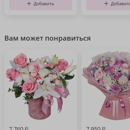
Добавить
Добавит
Вам может понравиться
7 760
₽
7 950
₽