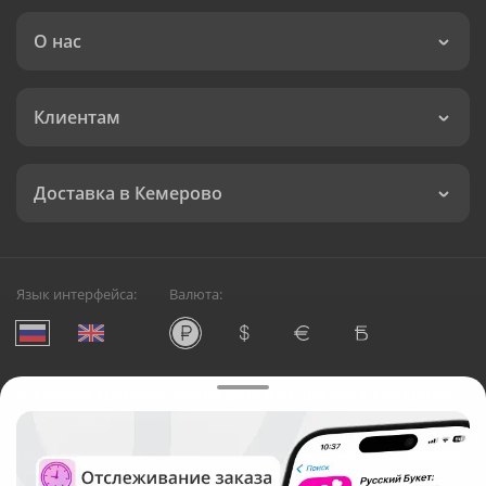
О нас
Клиентам
Доставка в Кемерово
Язык интерфейса:
Валюта:
©
Служба круглосуточной доставки цветов в Кемерово
Русский Букет, 2026
Общество с ограниченной ответственностью «Технология»
ОГРН: 1195476081745, ИНН: 5410081997