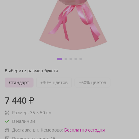
Выберите размер букета:
Стандарт
+30% цветов
+60% цветов
7 440
₽
Размер:
35
×
50
см
В наличии
Доставка в г. Кемерово:
Бесплатно
сегодня
Покупок за сутки:
15