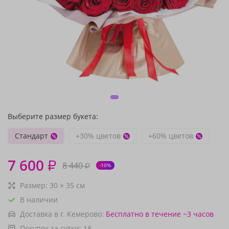
Выберите размер букета:
Стандарт
+30% цветов
+60% цветов
7 600
₽
8 440
₽
-10%
Размер:
30
×
35
см
В наличии
Доставка в г. Кемерово:
Бесплатно
в течение ~3 часов
Покупок за сутки:
18