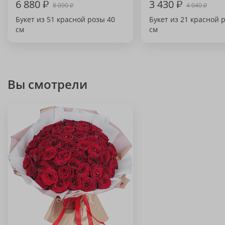
6 880
₽
3 430
₽
8 090
4 040
₽
₽
Букет из 51 красной розы 40
Букет из 21 красной 
см
см
Вы смотрели