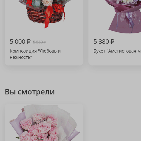
5 000
₽
5 380
₽
5 560
₽
Композиция "Любовь и
Букет "Аметистовая м
нежность"
Вы смотрели