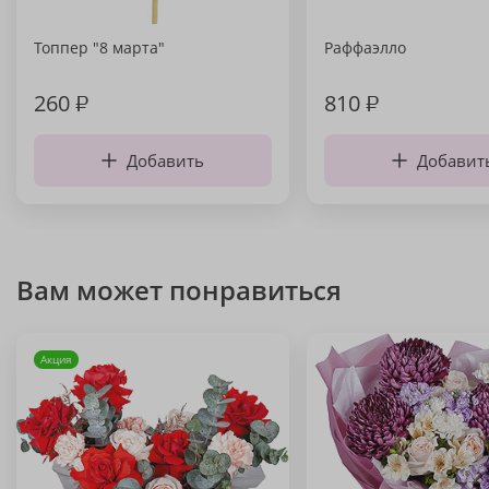
Топпер "8 марта"
Раффаэлло
260
₽
810
₽
Добавить
Добавит
Вам может понравиться
Акция