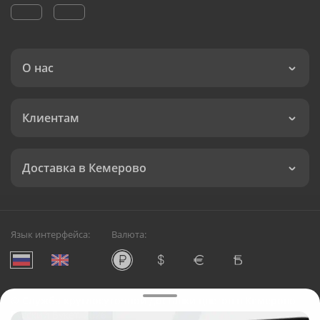
О нас
Клиентам
Доставка в Кемерово
Язык интерфейса:
Валюта:
©
Служба круглосуточной доставки цветов в Кемерово
Русский Букет, 2026