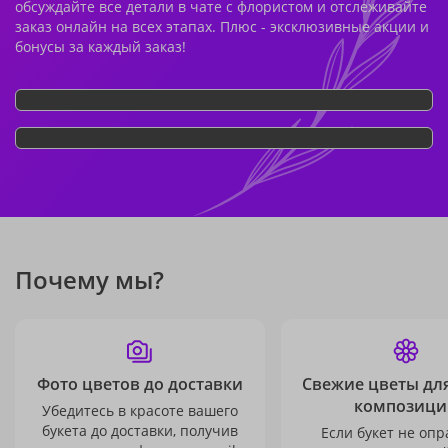
обсуждайте все детали в чате с флористом и отслеживайте
заказ онлайн на всех этапах. Плюс - эксклюзивные акции и
бонусы за каждый заказ!
Почему мы?
Фото цветов до доставки
Свежие цветы дл
композици
Убедитесь в красоте вашего
букета до доставки, получив
Если букет не опр