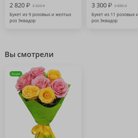
2 820
₽
3 300
₽
3 320
3 880
₽
₽
Букет из 9 розовых и желтых
Букет из 11 розовых 
роз Эквадор
роз Эквадор
Вы смотрели
Акция