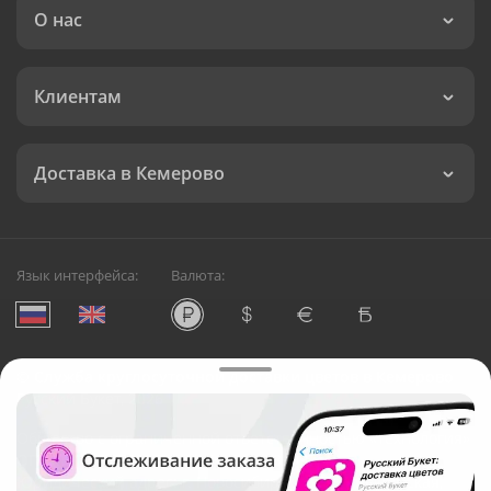
О нас
Клиентам
Доставка в Кемерово
Язык интерфейса:
Валюта:
©
Служба круглосуточной доставки цветов в Кемерово
Русский Букет, 2026
Общество с ограниченной ответственностью «Технология»
ОГРН: 1195476081745, ИНН: 5410081997
Юридический адрес: г. Новосибирск, ул. Ипподромская,