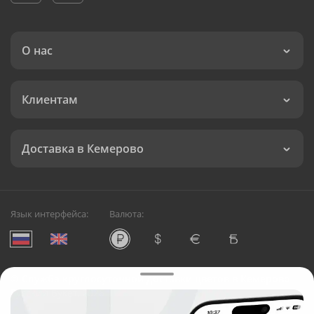
О нас
Клиентам
Доставка в Кемерово
Язык интерфейса:
Валюта:
©
Служба круглосуточной доставки цветов в Кемерово
Русский Букет, 2026