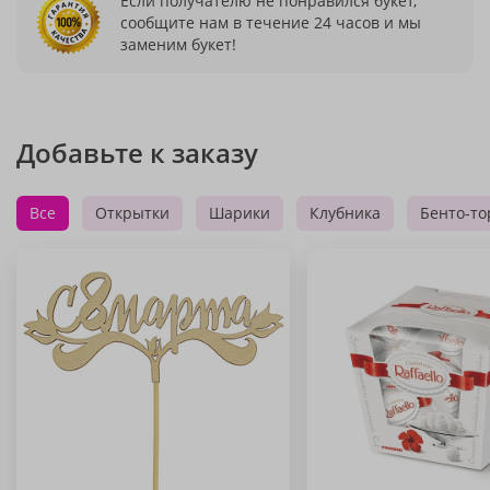
Если получателю не понравился букет,
сообщите нам в течение 24 часов и мы
заменим букет!
Добавьте к заказу
Все
Открытки
Шарики
Клубника
Бенто-то