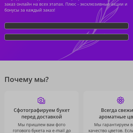
заказ онлайн на всех этапах. Плюс - эксклюзивные акции и
бонусы за каждый заказ!
Почему мы?
Сфотографируем букет
Всегда свежи
перед доставкой
ароматные ц
Мы пришлем вам фото
Мы гарантируем в
готового букета на e-mail до
качество цветов. Есл