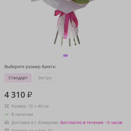
Выберите размер букета:
Стандарт
Экстра
4 310
₽
Размер:
35
×
40
см
В наличии
Доставка в г. Кемерово:
Бесплатно
в течение ~3 часов
Покупок за сутки:
31