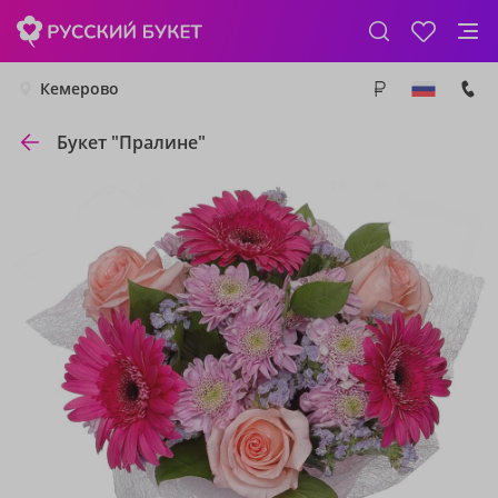
Кемерово
Букет "Пралине"