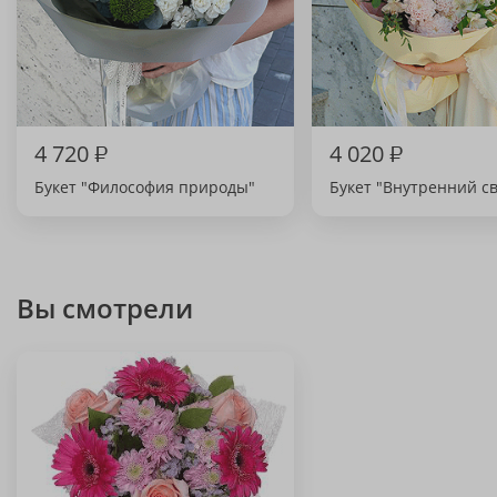
4 720
₽
4 020
₽
Букет "Философия природы"
Букет "Внутренний св
Вы смотрели