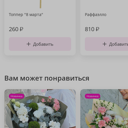
Топпер "8 марта"
Раффаэлло
260
₽
810
₽
Добавить
Добавит
Вам может понравиться
Новинка
Новинка