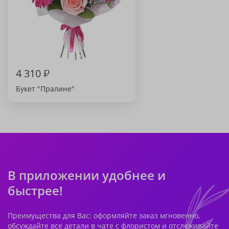
4 310
₽
Букет "Пралине"
В приложении удобнее и
быстрее!
Преимущества для Вас: оформляйте заказ мгновенно,
обсуждайте все детали в чате с флористом и отслеживайте